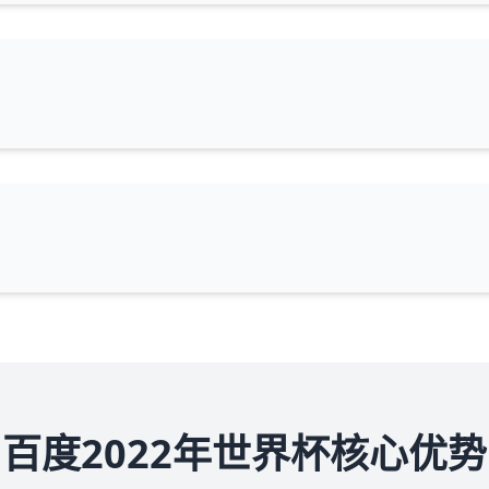
百度2022年世界杯核心优势