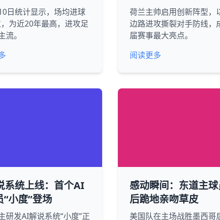
10日统计显示，场均进球
荷兰主帅启用创新阵型，
2粒，为近20年最高，进攻足
边路进攻撕裂对手防线，
主流。
届赛事最大亮点。
多
阅读更多
说系统上线：首个AI
感动瞬间：东道主球
员“小度”登场
后跪地亲吻草皮
主研发AI解说系统“小度”正
美国队在主场战胜墨西哥