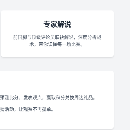
专家解说
前国脚与顶级评论员联袂解说，深度分析战
术，带你读懂每一场比赛。
预测比分、发表观点，赢取积分兑换周边礼品。
猜活动，让观赛不再孤单。