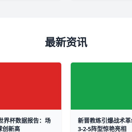
最新资讯
6世界杯数据报告：场
新晋教练引爆战术革
球创新高
3-2-5阵型惊艳亮相