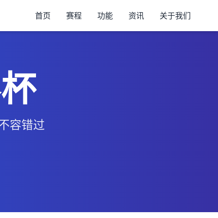
首页
赛程
功能
资讯
关于我们
界杯
、不容错过