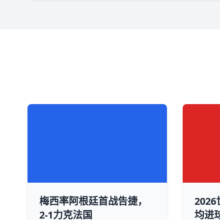
梅西率阿根廷首战告捷，
202
2-1力克法国
均进