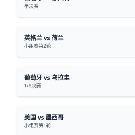
半决赛
英格兰 vs 荷兰
小组赛第2轮
葡萄牙 vs 乌拉圭
1/8决赛
美国 vs 墨西哥
小组赛第1轮