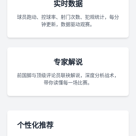
实时数据
球员跑动、控球率、射门次数、犯规统计，每分
钟更新，数据驱动观赛。
专家解说
前国脚与顶级评论员联袂解说，深度分析战术，
带你读懂每一场比赛。
个性化推荐