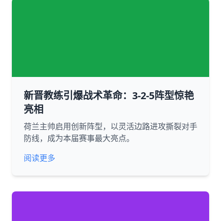
新晋教练引爆战术革命：3-2-5阵型惊艳
亮相
荷兰主帅启用创新阵型，以灵活边路进攻撕裂对手
防线，成为本届赛事最大亮点。
阅读更多