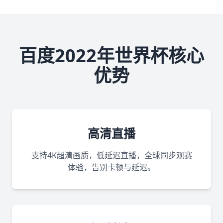
百度2022年世界杯核心
优势
高清直播
支持4K超清画质，低延迟直播，全球同步观赛
体验，告别卡顿与延迟。