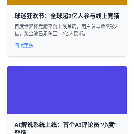
球迷狂欢节：全球超2亿人参与线上竞猜
百度世界杯竞猜平台上线首周，用户参与数突破2
亿，奖金池已累积至1.2亿人民币。
阅读更多
AI解说系统上线：首个AI评论员“小度”
登场