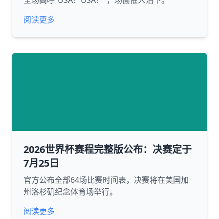
全场高呼“USA！USA！”，场面催人泪下。
阅读更多
2026世界杯赛程完整版公布：决赛定于
7月25日
官方公布全部64场比赛时间表，决赛将在美国加
州洛杉矶纪念体育场举行。
阅读更多