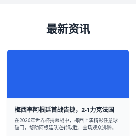
最新资讯
梅西率阿根廷首战告捷，2-1力克法国
在2026年世界杯揭幕战中，梅西上演精彩任意球
破门，帮助阿根廷队逆转取胜，全场观众沸腾。