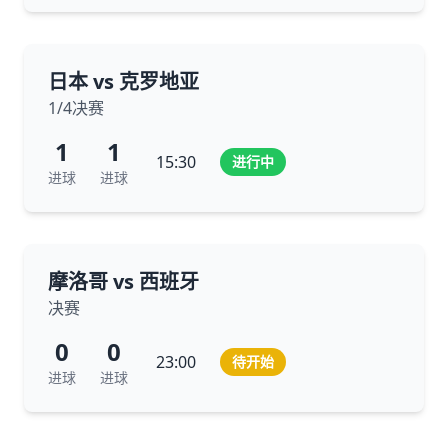
日本 vs 克罗地亚
1/4决赛
1
1
15:30
进行中
进球
进球
摩洛哥 vs 西班牙
决赛
0
0
23:00
待开始
进球
进球