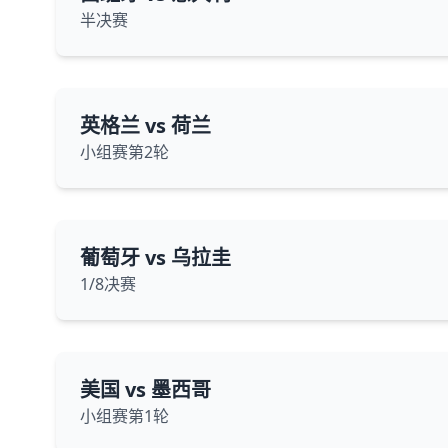
半决赛
英格兰 vs 荷兰
小组赛第2轮
葡萄牙 vs 乌拉圭
1/8决赛
美国 vs 墨西哥
小组赛第1轮