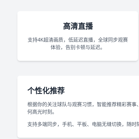
高清直播
支持4K超清画质，低延迟直播，全球同步观赛
体验，告别卡顿与延迟。
个性化推荐
根据你的关注球队与观赛习惯，智能推荐精彩赛事
何高光时刻。
支持多端同步，手机、平板、电脑无缝切换，随时