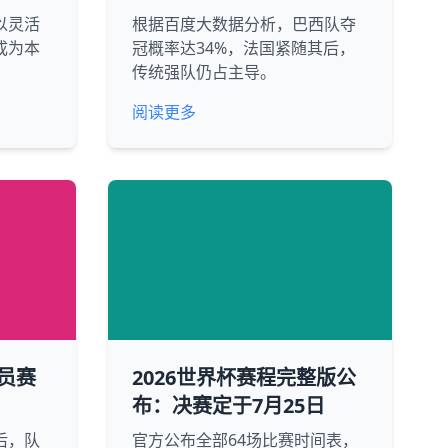
以灵活
根据百度大数据分析，巴西队夺
成为本
冠概率达34%，法国紧随其后，
传统强队仍占主导。
阅读更多
员赛
2026世界杯赛程完整版公
布：决赛定于7月25日
后，队
官方公布全部64场比赛时间表，