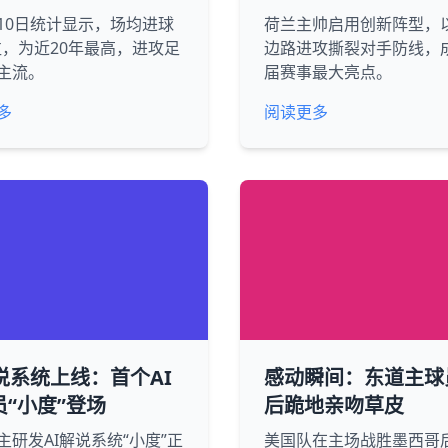
10日统计显示，场均进球
荷兰主帅启用创新阵型，
2粒，为近20年最高，进攻足
边路进攻撕裂对手防线，
主流。
届赛事最大亮点。
多
阅读更多
说系统上线：首个AI
感动瞬间：东道主球
员“小度”登场
后跪地亲吻草皮
主研发AI解说系统“小度”正
美国队在主场战胜墨西哥