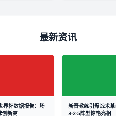
最新资讯
6世界杯数据报告：场
新晋教练引爆战术革
球创新高
3-2-5阵型惊艳亮相