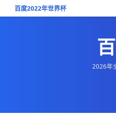
百度2022年世界杯
百
2026