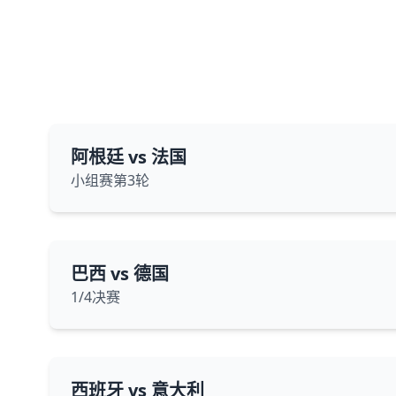
阿根廷 vs 法国
小组赛第3轮
巴西 vs 德国
1/4决赛
西班牙 vs 意大利