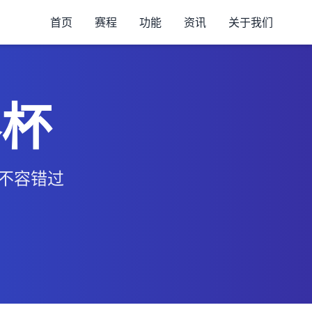
首页
赛程
功能
资讯
关于我们
界杯
、不容错过