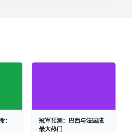
命：
冠军预测：巴西与法国成
最大热门