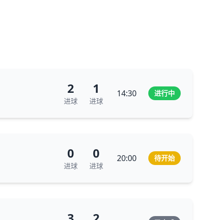
2
1
14:30
进行中
进球
进球
0
0
20:00
待开始
进球
进球
3
2