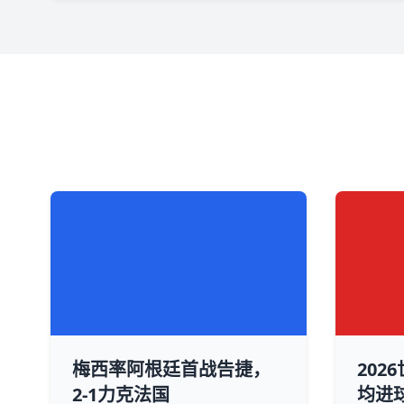
梅西率阿根廷首战告捷，
202
2-1力克法国
均进