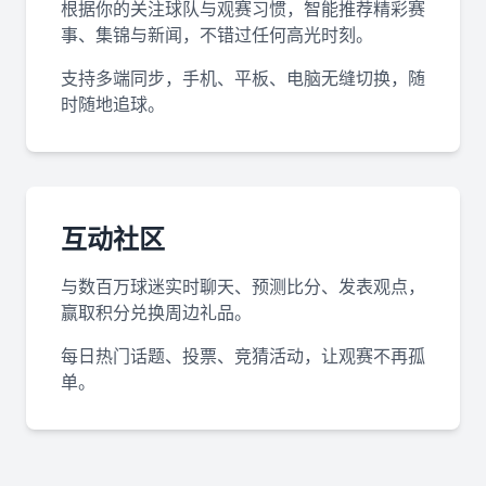
根据你的关注球队与观赛习惯，智能推荐精彩赛
事、集锦与新闻，不错过任何高光时刻。
支持多端同步，手机、平板、电脑无缝切换，随
时随地追球。
互动社区
与数百万球迷实时聊天、预测比分、发表观点，
赢取积分兑换周边礼品。
每日热门话题、投票、竞猜活动，让观赛不再孤
单。