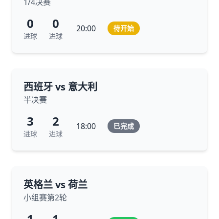
1/4决赛
0
0
20:00
待开始
进球
进球
西班牙 vs 意大利
半决赛
3
2
18:00
已完成
进球
进球
英格兰 vs 荷兰
小组赛第2轮
1
1