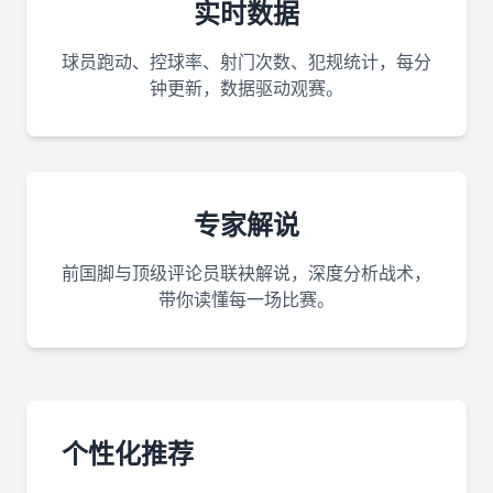
实时数据
球员跑动、控球率、射门次数、犯规统计，每分
钟更新，数据驱动观赛。
专家解说
前国脚与顶级评论员联袂解说，深度分析战术，
带你读懂每一场比赛。
个性化推荐