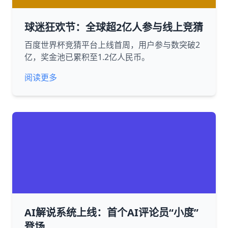
球迷狂欢节：全球超2亿人参与线上竞猜
百度世界杯竞猜平台上线首周，用户参与数突破2
亿，奖金池已累积至1.2亿人民币。
阅读更多
AI解说系统上线：首个AI评论员“小度”
登场