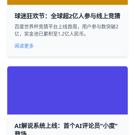
球迷狂欢节：全球超2亿人参与线上竞猜
百度世界杯竞猜平台上线首周，用户参与数突破2
亿，奖金池已累积至1.2亿人民币。
阅读更多
AI解说系统上线：首个AI评论员“小度”
登场