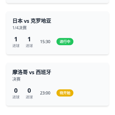
日本 vs 克罗地亚
1/4决赛
1
1
15:30
进行中
进球
进球
摩洛哥 vs 西班牙
决赛
0
0
23:00
待开始
进球
进球