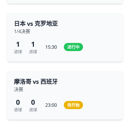
日本 vs 克罗地亚
1/4决赛
1
1
15:30
进行中
进球
进球
摩洛哥 vs 西班牙
决赛
0
0
23:00
待开始
进球
进球