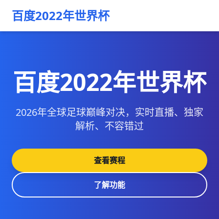
百度2022年世界杯
百度2022年世界杯
2026年全球足球巅峰对决，实时直播、独家
解析、不容错过
查看赛程
了解功能