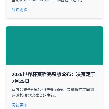
全场高呼“USA！USA！”，场面催人泪下。
阅读更多
2026世界杯赛程完整版公布：决赛定于
7月25日
官方公布全部64场比赛时间表，决赛将在美国加
州洛杉矶纪念体育场举行。
阅读更多