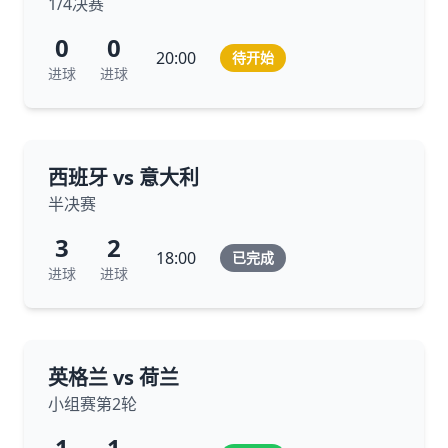
1/4决赛
0
0
20:00
待开始
进球
进球
西班牙 vs 意大利
半决赛
3
2
18:00
已完成
进球
进球
英格兰 vs 荷兰
小组赛第2轮
1
1