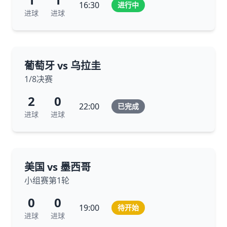
16:30
进行中
进球
进球
葡萄牙 vs 乌拉圭
1/8决赛
2
0
22:00
已完成
进球
进球
美国 vs 墨西哥
小组赛第1轮
0
0
19:00
待开始
进球
进球