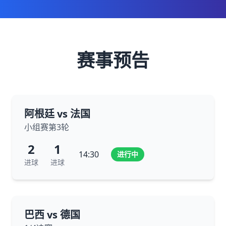
赛事预告
阿根廷 vs 法国
小组赛第3轮
2
1
14:30
进行中
进球
进球
巴西 vs 德国