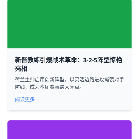
新晋教练引爆战术革命：3-2-5阵型惊艳
亮相
荷兰主帅启用创新阵型，以灵活边路进攻撕裂对手
防线，成为本届赛事最大亮点。
阅读更多