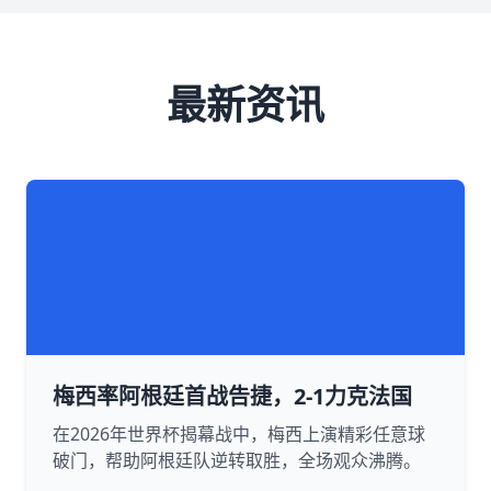
最新资讯
梅西率阿根廷首战告捷，2-1力克法国
在2026年世界杯揭幕战中，梅西上演精彩任意球
破门，帮助阿根廷队逆转取胜，全场观众沸腾。