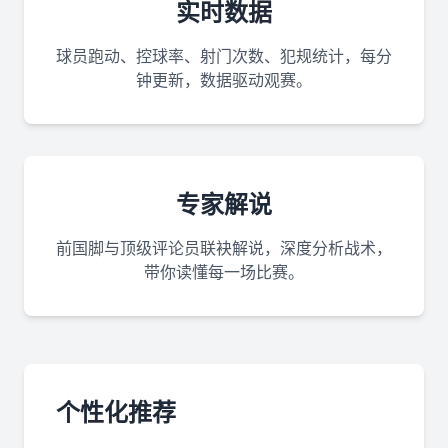
实时数据
球员跑动、控球率、射门次数、犯规统计，每分
钟更新，数据驱动观赛。
专家解说
前国脚与顶级评论员联袂解说，深度分析战术，
带你读懂每一场比赛。
个性化推荐