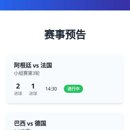
赛事预告
阿根廷 vs 法国
小组赛第3轮
2
1
14:30
进行中
进球
进球
巴西 vs 德国