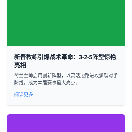
新晋教练引爆战术革命：3-2-5阵型惊艳
亮相
荷兰主帅启用创新阵型，以灵活边路进攻撕裂对手
防线，成为本届赛事最大亮点。
阅读更多