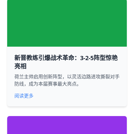
新晋教练引爆战术革命：3-2-5阵型惊艳
亮相
荷兰主帅启用创新阵型，以灵活边路进攻撕裂对手
防线，成为本届赛事最大亮点。
阅读更多