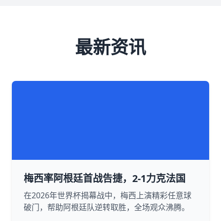
最新资讯
梅西率阿根廷首战告捷，2-1力克法国
在2026年世界杯揭幕战中，梅西上演精彩任意球
破门，帮助阿根廷队逆转取胜，全场观众沸腾。