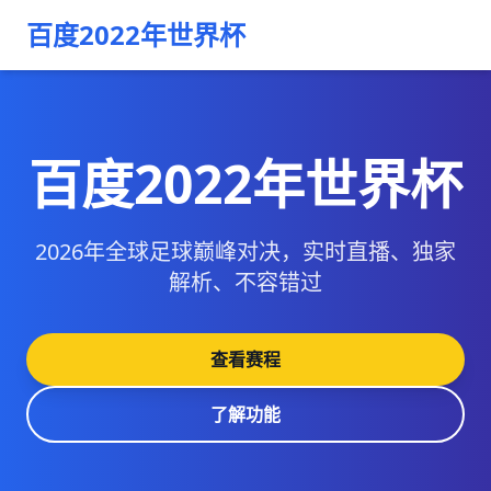
百度2022年世界杯
百度2022年世界杯
2026年全球足球巅峰对决，实时直播、独家
解析、不容错过
查看赛程
了解功能