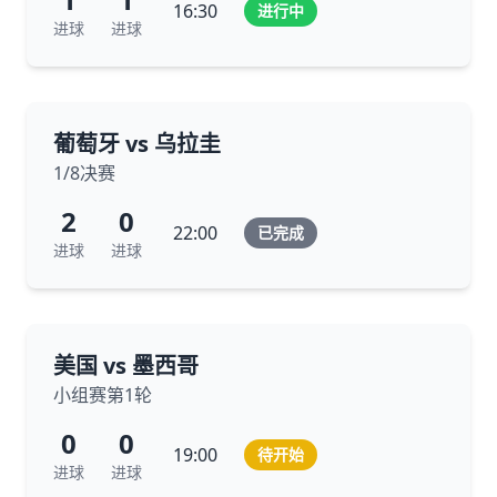
16:30
进行中
进球
进球
葡萄牙 vs 乌拉圭
1/8决赛
2
0
22:00
已完成
进球
进球
美国 vs 墨西哥
小组赛第1轮
0
0
19:00
待开始
进球
进球