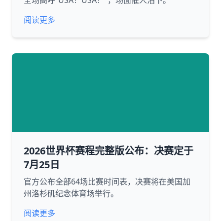
全场高呼“USA！USA！”，场面催人泪下。
阅读更多
2026世界杯赛程完整版公布：决赛定于
7月25日
官方公布全部64场比赛时间表，决赛将在美国加
州洛杉矶纪念体育场举行。
阅读更多