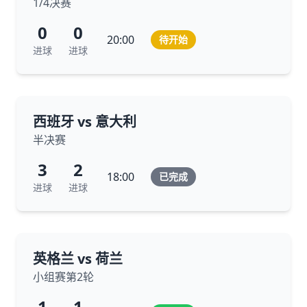
1/4决赛
0
0
20:00
待开始
进球
进球
西班牙 vs 意大利
半决赛
3
2
18:00
已完成
进球
进球
英格兰 vs 荷兰
小组赛第2轮
1
1