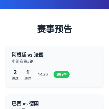
赛事预告
阿根廷 vs 法国
小组赛第3轮
2
1
14:30
进行中
进球
进球
巴西 vs 德国