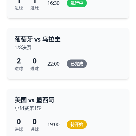
16:30
进行中
进球
进球
葡萄牙 vs 乌拉圭
1/8决赛
2
0
22:00
已完成
进球
进球
美国 vs 墨西哥
小组赛第1轮
0
0
19:00
待开始
进球
进球