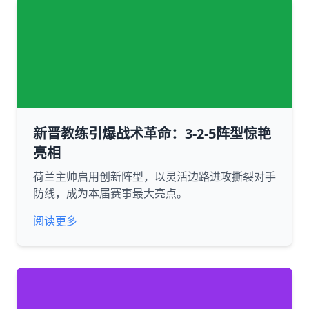
新晋教练引爆战术革命：3-2-5阵型惊艳
亮相
荷兰主帅启用创新阵型，以灵活边路进攻撕裂对手
防线，成为本届赛事最大亮点。
阅读更多