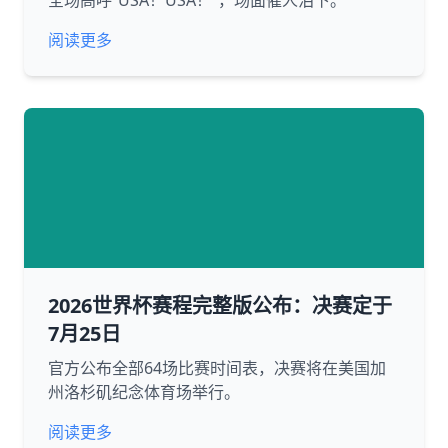
全场高呼“USA！USA！”，场面催人泪下。
阅读更多
2026世界杯赛程完整版公布：决赛定于
7月25日
官方公布全部64场比赛时间表，决赛将在美国加
州洛杉矶纪念体育场举行。
阅读更多