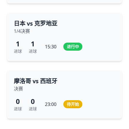
日本 vs 克罗地亚
1/4决赛
1
1
15:30
进行中
进球
进球
摩洛哥 vs 西班牙
决赛
0
0
23:00
待开始
进球
进球