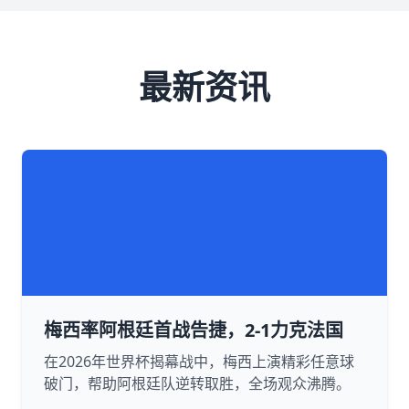
最新资讯
梅西率阿根廷首战告捷，2-1力克法国
在2026年世界杯揭幕战中，梅西上演精彩任意球
破门，帮助阿根廷队逆转取胜，全场观众沸腾。