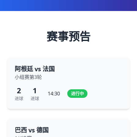
赛事预告
阿根廷 vs 法国
小组赛第3轮
2
1
14:30
进行中
进球
进球
巴西 vs 德国