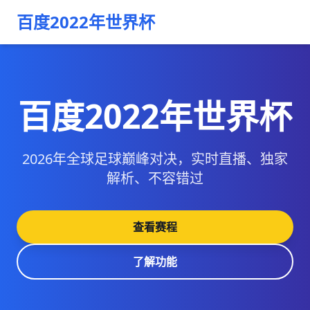
百度2022年世界杯
百度2022年世界杯
2026年全球足球巅峰对决，实时直播、独家
解析、不容错过
查看赛程
了解功能