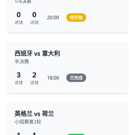
1/4决赛
0
0
20:00
待开始
进球
进球
西班牙 vs 意大利
半决赛
3
2
18:00
已完成
进球
进球
英格兰 vs 荷兰
小组赛第2轮
1
1