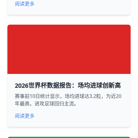
阅读更多
2026世界杯数据报告：场均进球创新高
赛事前10日统计显示，场均进球达3.2粒，为近20
年最高，进攻足球回归主流。
阅读更多