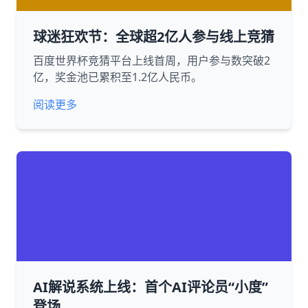
球迷狂欢节：全球超2亿人参与线上竞猜
百度世界杯竞猜平台上线首周，用户参与数突破2
亿，奖金池已累积至1.2亿人民币。
阅读更多
AI解说系统上线：首个AI评论员“小度”
登场