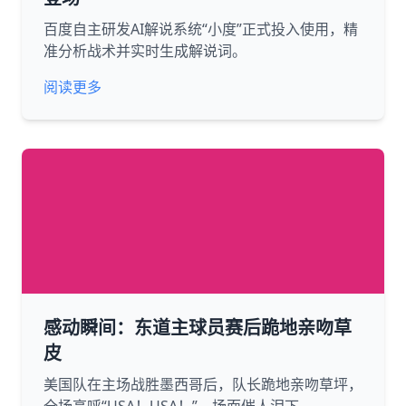
百度自主研发AI解说系统“小度”正式投入使用，精
准分析战术并实时生成解说词。
阅读更多
感动瞬间：东道主球员赛后跪地亲吻草
皮
美国队在主场战胜墨西哥后，队长跪地亲吻草坪，