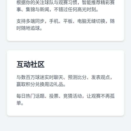
根据你的关注球队与观赛习惯，智能推荐精彩赛
事、集锦与新闻，不错过任何高光时刻。
支持多端同步，手机、平板、电脑无缝切换，随
时随地追球。
互动社区
与数百万球迷实时聊天、预测比分、发表观点，
赢取积分兑换周边礼品。
每日热门话题、投票、竞猜活动，让观赛不再孤
单。