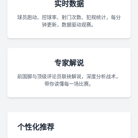
实时数据
球员跑动、控球率、射门次数、犯规统计，每分
钟更新，数据驱动观赛。
专家解说
前国脚与顶级评论员联袂解说，深度分析战术，
带你读懂每一场比赛。
个性化推荐