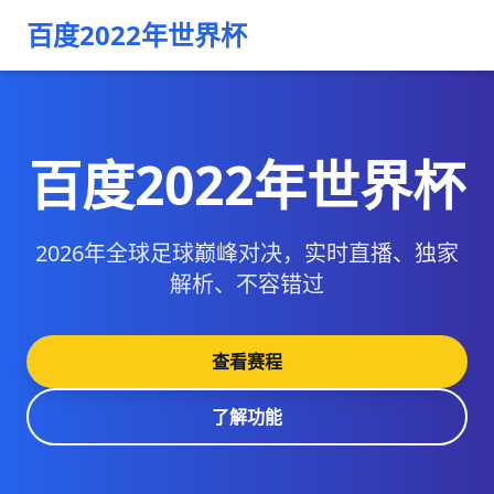
百度2022年世界杯
百度2022年世界杯
2026年全球足球巅峰对决，实时直播、独家
解析、不容错过
查看赛程
了解功能