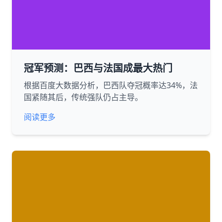
冠军预测：巴西与法国成最大热门
根据百度大数据分析，巴西队夺冠概率达34%，法
国紧随其后，传统强队仍占主导。
阅读更多