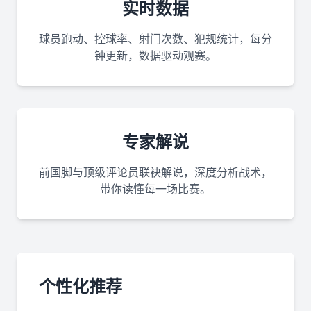
实时数据
球员跑动、控球率、射门次数、犯规统计，每分
钟更新，数据驱动观赛。
专家解说
前国脚与顶级评论员联袂解说，深度分析战术，
带你读懂每一场比赛。
个性化推荐