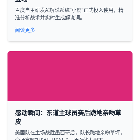
百度自主研发AI解说系统“小度”正式投入使用，精
准分析战术并实时生成解说词。
阅读更多
感动瞬间：东道主球员赛后跪地亲吻草
皮
美国队在主场战胜墨西哥后，队长跪地亲吻草坪，