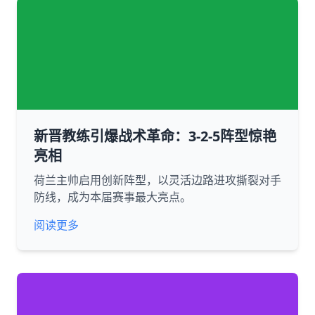
新晋教练引爆战术革命：3-2-5阵型惊艳
亮相
荷兰主帅启用创新阵型，以灵活边路进攻撕裂对手
防线，成为本届赛事最大亮点。
阅读更多