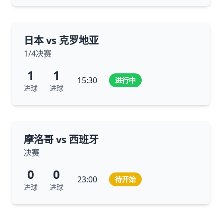
日本 vs 克罗地亚
1/4决赛
1
1
15:30
进行中
进球
进球
摩洛哥 vs 西班牙
决赛
0
0
23:00
待开始
进球
进球