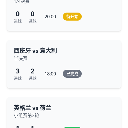
1/4决赛
0
0
20:00
待开始
进球
进球
西班牙 vs 意大利
半决赛
3
2
18:00
已完成
进球
进球
英格兰 vs 荷兰
小组赛第2轮
1
1