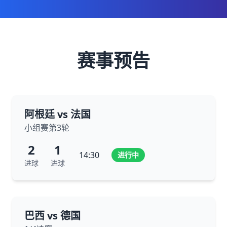
赛事预告
阿根廷 vs 法国
小组赛第3轮
2
1
14:30
进行中
进球
进球
巴西 vs 德国