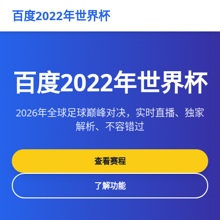
百度2022年世界杯
百度2022年世界杯
2026年全球足球巅峰对决，实时直播、独家
解析、不容错过
查看赛程
了解功能