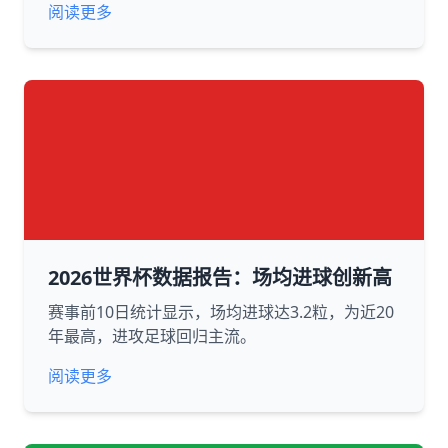
阅读更多
2026世界杯数据报告：场均进球创新高
赛事前10日统计显示，场均进球达3.2粒，为近20
年最高，进攻足球回归主流。
阅读更多