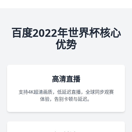
百度2022年世界杯核心
优势
高清直播
支持4K超清画质，低延迟直播，全球同步观赛
体验，告别卡顿与延迟。