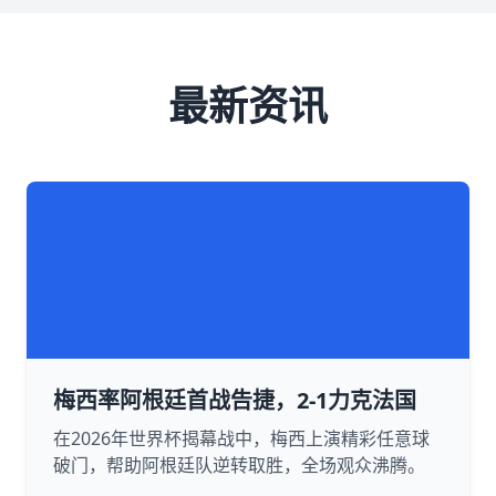
最新资讯
梅西率阿根廷首战告捷，2-1力克法国
在2026年世界杯揭幕战中，梅西上演精彩任意球
破门，帮助阿根廷队逆转取胜，全场观众沸腾。