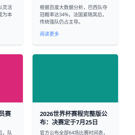
以灵活
根据百度大数据分析，巴西队夺
成为本
冠概率达34%，法国紧随其后，
传统强队仍占主导。
阅读更多
员赛
2026世界杯赛程完整版公
布：决赛定于7月25日
后，队
官方公布全部64场比赛时间表，