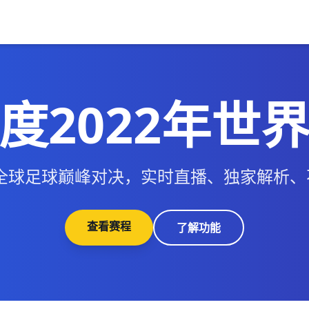
度2022年世
年全球足球巅峰对决，实时直播、独家解析
查看赛程
了解功能