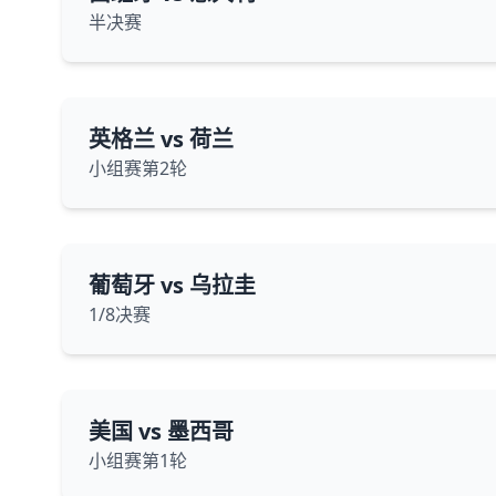
半决赛
英格兰 vs 荷兰
小组赛第2轮
葡萄牙 vs 乌拉圭
1/8决赛
美国 vs 墨西哥
小组赛第1轮