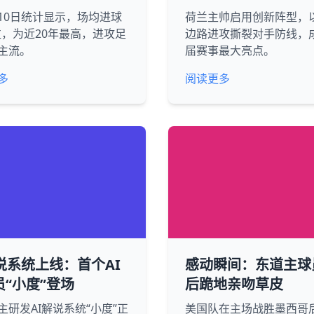
10日统计显示，场均进球
荷兰主帅启用创新阵型，
2粒，为近20年最高，进攻足
边路进攻撕裂对手防线，
主流。
届赛事最大亮点。
多
阅读更多
说系统上线：首个AI
感动瞬间：东道主球
员“小度”登场
后跪地亲吻草皮
主研发AI解说系统“小度”正
美国队在主场战胜墨西哥