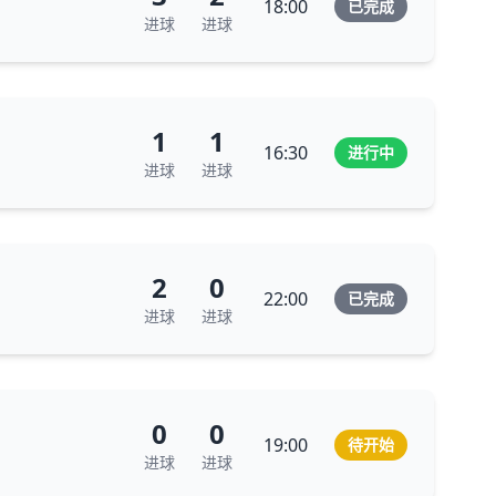
18:00
已完成
进球
进球
1
1
16:30
进行中
进球
进球
2
0
22:00
已完成
进球
进球
0
0
19:00
待开始
进球
进球