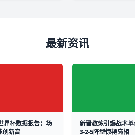
最新资讯
6世界杯数据报告：场
新晋教练引爆战术革
球创新高
3-2-5阵型惊艳亮相