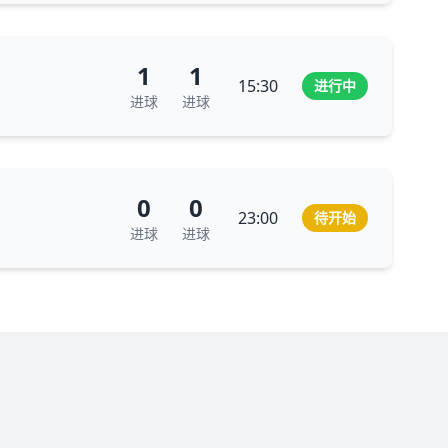
1
1
15:30
进行中
进球
进球
0
0
23:00
待开始
进球
进球