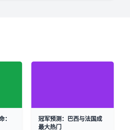
命：
冠军预测：巴西与法国成
最大热门