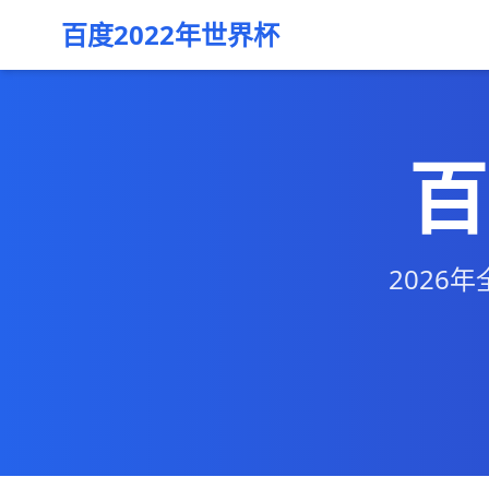
百度2022年世界杯
百
2026