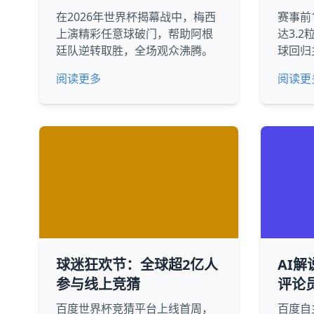
在2026年世界杯揭幕战中，梅西
赛事前
上演精彩任意球破门，帮助阿根
达3.
廷队逆转取胜，全场观众沸腾。
球回归
阅读更多
阅读更
球迷狂欢节：全球超2亿人
AI解
参与线上竞猜
评论
百度世界杯竞猜平台上线首周，
百度自