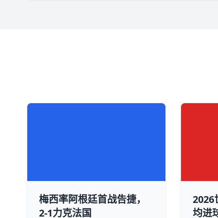
梅西率阿根廷首战告捷，
202
2-1力克法国
均进