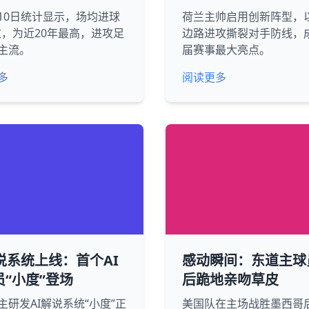
10日统计显示，场均进球
荷兰主帅启用创新阵型，
2粒，为近20年最高，进攻足
边路进攻撕裂对手防线，
主流。
届赛事最大亮点。
多
阅读更多
说系统上线：首个AI
感动瞬间：东道主球
员“小度”登场
后跪地亲吻草皮
主研发AI解说系统“小度”正
美国队在主场战胜墨西哥