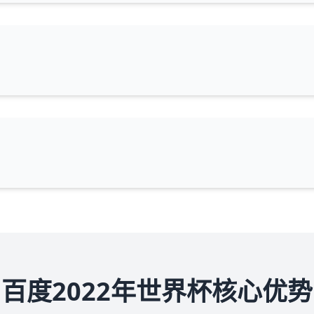
百度2022年世界杯核心优势