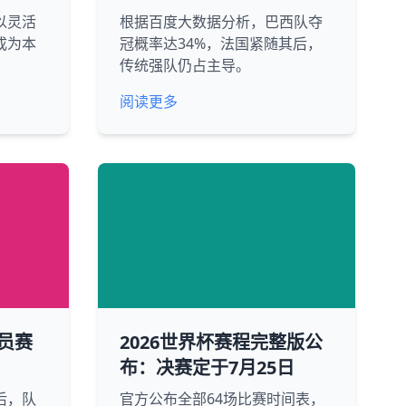
以灵活
根据百度大数据分析，巴西队夺
成为本
冠概率达34%，法国紧随其后，
传统强队仍占主导。
阅读更多
员赛
2026世界杯赛程完整版公
布：决赛定于7月25日
后，队
官方公布全部64场比赛时间表，