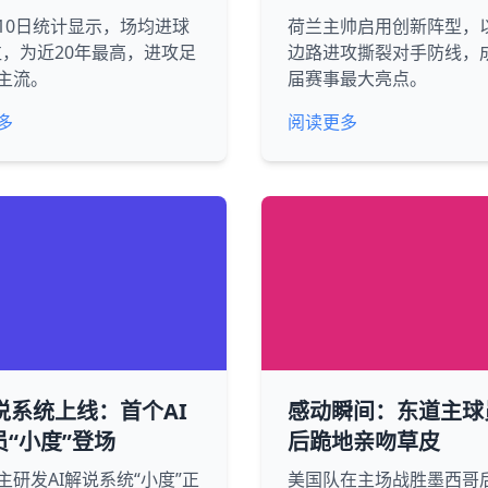
10日统计显示，场均进球
荷兰主帅启用创新阵型，
2粒，为近20年最高，进攻足
边路进攻撕裂对手防线，
主流。
届赛事最大亮点。
多
阅读更多
说系统上线：首个AI
感动瞬间：东道主球
员“小度”登场
后跪地亲吻草皮
主研发AI解说系统“小度”正
美国队在主场战胜墨西哥