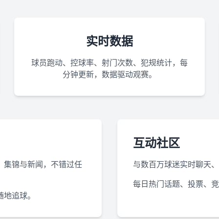
实时数据
球员跑动、控球率、射门次数、犯规统计，每
分钟更新，数据驱动观赛。
互动社区
、集锦与新闻，不错过任
与数百万球迷实时聊天、
每日热门话题、投票、竞
随地追球。