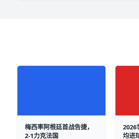
梅西率阿根廷首战告捷，
202
2-1力克法国
均进