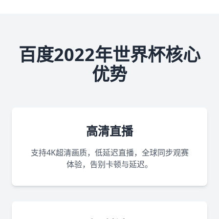
百度2022年世界杯核心
优势
高清直播
支持4K超清画质，低延迟直播，全球同步观赛
体验，告别卡顿与延迟。