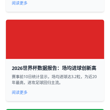
阅读更多
2026世界杯数据报告：场均进球创新高
赛事前10日统计显示，场均进球达3.2粒，为近20
年最高，进攻足球回归主流。
阅读更多