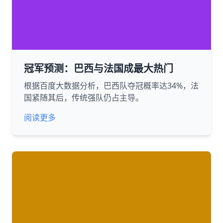
冠军预测：巴西与法国成最大热门
根据百度大数据分析，巴西队夺冠概率达34%，法
国紧随其后，传统强队仍占主导。
阅读更多