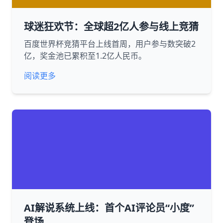
球迷狂欢节：全球超2亿人参与线上竞猜
百度世界杯竞猜平台上线首周，用户参与数突破2
亿，奖金池已累积至1.2亿人民币。
阅读更多
AI解说系统上线：首个AI评论员“小度”
登场