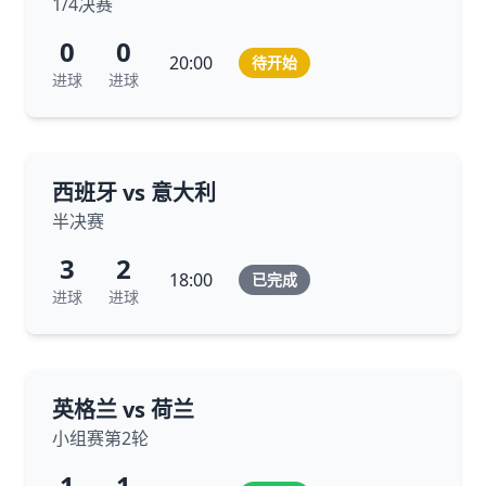
1/4决赛
0
0
20:00
待开始
进球
进球
西班牙 vs 意大利
半决赛
3
2
18:00
已完成
进球
进球
英格兰 vs 荷兰
小组赛第2轮
1
1