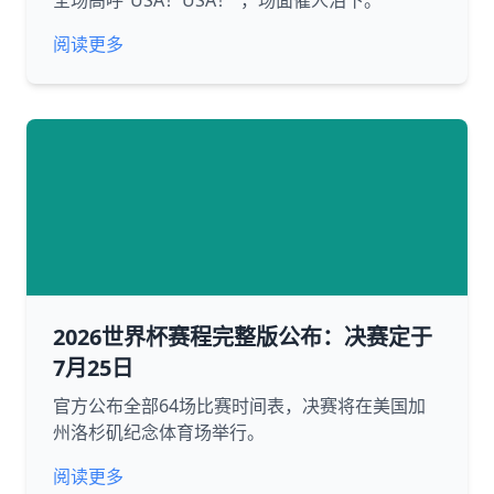
全场高呼“USA！USA！”，场面催人泪下。
阅读更多
2026世界杯赛程完整版公布：决赛定于
7月25日
官方公布全部64场比赛时间表，决赛将在美国加
州洛杉矶纪念体育场举行。
阅读更多