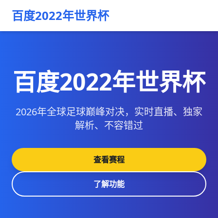
百度2022年世界杯
百度2022年世界杯
2026年全球足球巅峰对决，实时直播、独家
解析、不容错过
查看赛程
了解功能