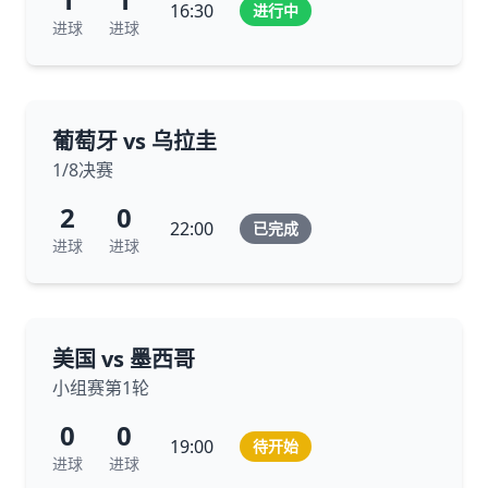
16:30
进行中
进球
进球
葡萄牙 vs 乌拉圭
1/8决赛
2
0
22:00
已完成
进球
进球
美国 vs 墨西哥
小组赛第1轮
0
0
19:00
待开始
进球
进球