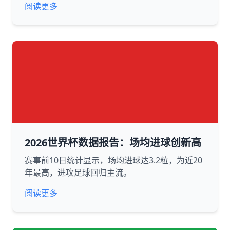
阅读更多
2026世界杯数据报告：场均进球创新高
赛事前10日统计显示，场均进球达3.2粒，为近20
年最高，进攻足球回归主流。
阅读更多