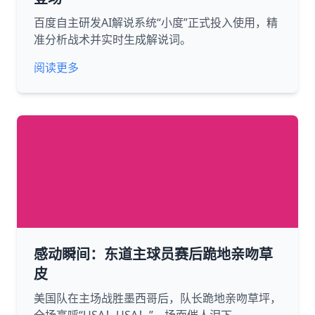
百度自主研发AI解说系统“小度”正式投入使用，精
准分析战术并实时生成解说词。
阅读更多
感动瞬间：东道主球员赛后跪地亲吻草
皮
美国队在主场战胜墨西哥后，队长跪地亲吻草坪，