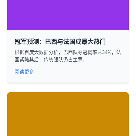
冠军预测：巴西与法国成最大热门
根据百度大数据分析，巴西队夺冠概率达34%，法
国紧随其后，传统强队仍占主导。
阅读更多