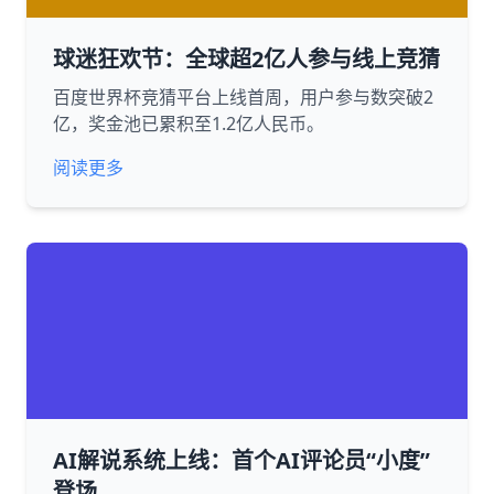
球迷狂欢节：全球超2亿人参与线上竞猜
百度世界杯竞猜平台上线首周，用户参与数突破2
亿，奖金池已累积至1.2亿人民币。
阅读更多
AI解说系统上线：首个AI评论员“小度”
登场