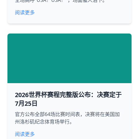
全场高呼“USA！USA！”，场面催人泪下。
阅读更多
2026世界杯赛程完整版公布：决赛定于
7月25日
官方公布全部64场比赛时间表，决赛将在美国加
州洛杉矶纪念体育场举行。
阅读更多