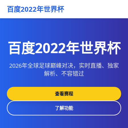
百度2022年世界杯
百度2022年世界杯
2026年全球足球巅峰对决，实时直播、独家
解析、不容错过
查看赛程
了解功能