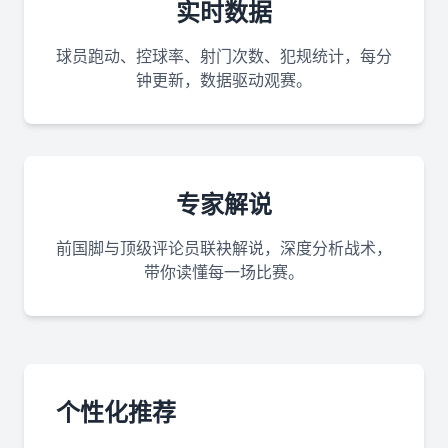
实时数据
球员跑动、控球率、射门次数、犯规统计，每分
钟更新，数据驱动观赛。
专家解说
前国脚与顶级评论员联袂解说，深度分析战术，
带你读懂每一场比赛。
个性化推荐