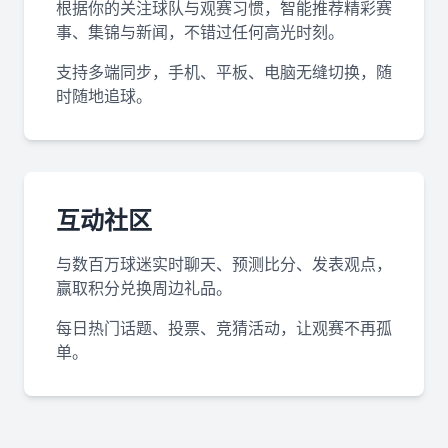
根据你的关注球队与观赛习惯，智能推荐精彩赛
事、集锦与新闻，不错过任何高光时刻。
支持多端同步，手机、平板、电脑无缝切换，随
时随地追球。
互动社区
与数百万球迷实时聊天、预测比分、发表观点，
赢取积分兑换周边礼品。
每日热门话题、投票、竞猜活动，让观赛不再孤
单。