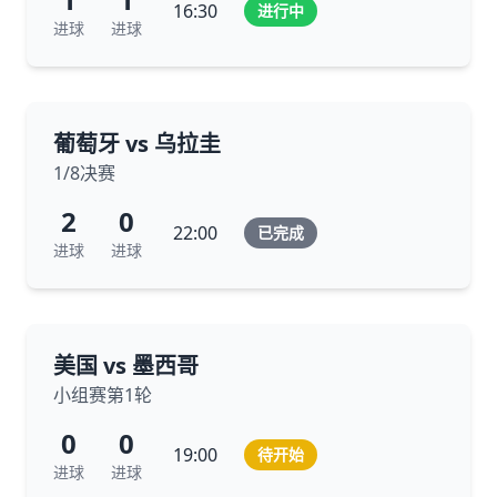
16:30
进行中
进球
进球
葡萄牙 vs 乌拉圭
1/8决赛
2
0
22:00
已完成
进球
进球
美国 vs 墨西哥
小组赛第1轮
0
0
19:00
待开始
进球
进球