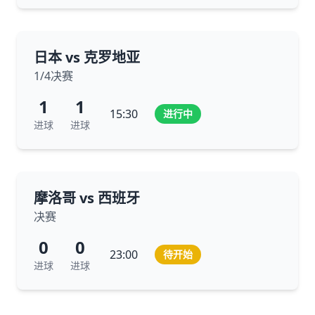
日本 vs 克罗地亚
1/4决赛
1
1
15:30
进行中
进球
进球
摩洛哥 vs 西班牙
决赛
0
0
23:00
待开始
进球
进球