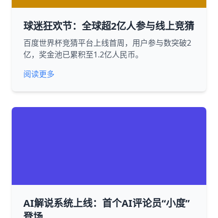
球迷狂欢节：全球超2亿人参与线上竞猜
百度世界杯竞猜平台上线首周，用户参与数突破2
亿，奖金池已累积至1.2亿人民币。
阅读更多
AI解说系统上线：首个AI评论员“小度”
登场