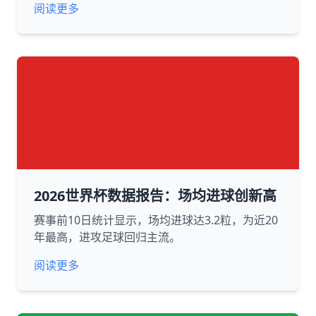
阅读更多
2026世界杯数据报告：场均进球创新高
赛事前10日统计显示，场均进球达3.2粒，为近20
年最高，进攻足球回归主流。
阅读更多