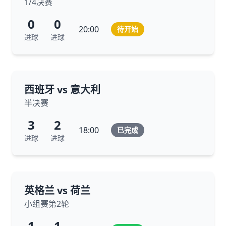
1/4决赛
0
0
20:00
待开始
进球
进球
西班牙 vs 意大利
半决赛
3
2
18:00
已完成
进球
进球
英格兰 vs 荷兰
小组赛第2轮
1
1