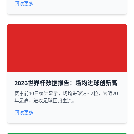
阅读更多
2026世界杯数据报告：场均进球创新高
赛事前10日统计显示，场均进球达3.2粒，为近20
年最高，进攻足球回归主流。
阅读更多