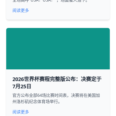
全场高呼“USA！USA！”，场面催人泪下。
阅读更多
2026世界杯赛程完整版公布：决赛定于
7月25日
官方公布全部64场比赛时间表，决赛将在美国加
州洛杉矶纪念体育场举行。
阅读更多