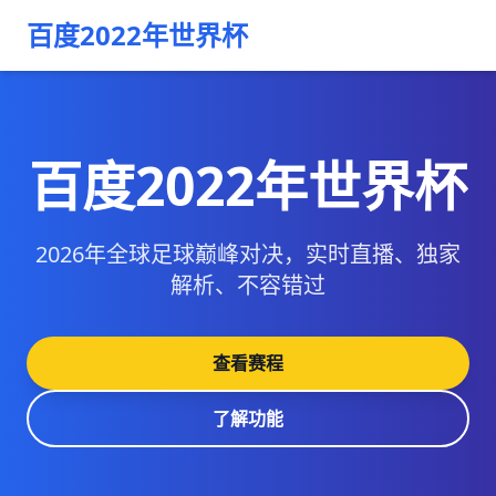
百度2022年世界杯
百度2022年世界杯
2026年全球足球巅峰对决，实时直播、独家
解析、不容错过
查看赛程
了解功能