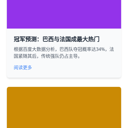
冠军预测：巴西与法国成最大热门
根据百度大数据分析，巴西队夺冠概率达34%，法
国紧随其后，传统强队仍占主导。
阅读更多