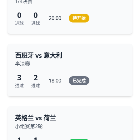
1/4决赛
0
0
20:00
待开始
进球
进球
西班牙 vs 意大利
半决赛
3
2
18:00
已完成
进球
进球
英格兰 vs 荷兰
小组赛第2轮
1
1