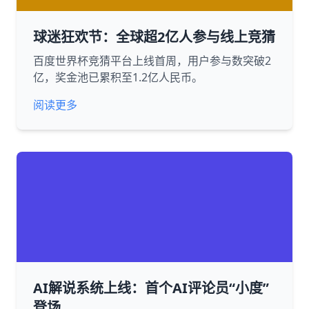
球迷狂欢节：全球超2亿人参与线上竞猜
百度世界杯竞猜平台上线首周，用户参与数突破2
亿，奖金池已累积至1.2亿人民币。
阅读更多
AI解说系统上线：首个AI评论员“小度”
登场