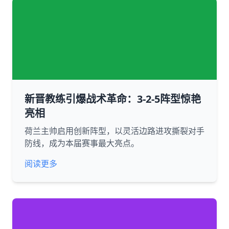
新晋教练引爆战术革命：3-2-5阵型惊艳
亮相
荷兰主帅启用创新阵型，以灵活边路进攻撕裂对手
防线，成为本届赛事最大亮点。
阅读更多