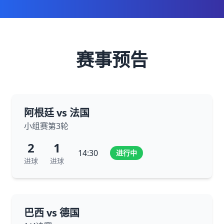
赛事预告
阿根廷 vs 法国
小组赛第3轮
2
1
14:30
进行中
进球
进球
巴西 vs 德国