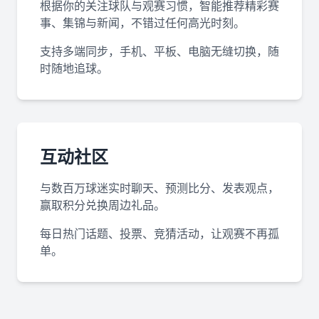
根据你的关注球队与观赛习惯，智能推荐精彩赛
事、集锦与新闻，不错过任何高光时刻。
支持多端同步，手机、平板、电脑无缝切换，随
时随地追球。
互动社区
与数百万球迷实时聊天、预测比分、发表观点，
赢取积分兑换周边礼品。
每日热门话题、投票、竞猜活动，让观赛不再孤
单。