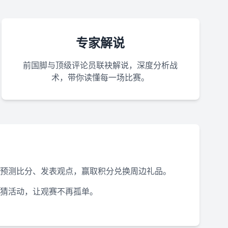
专家解说
前国脚与顶级评论员联袂解说，深度分析战
术，带你读懂每一场比赛。
预测比分、发表观点，赢取积分兑换周边礼品。
猜活动，让观赛不再孤单。