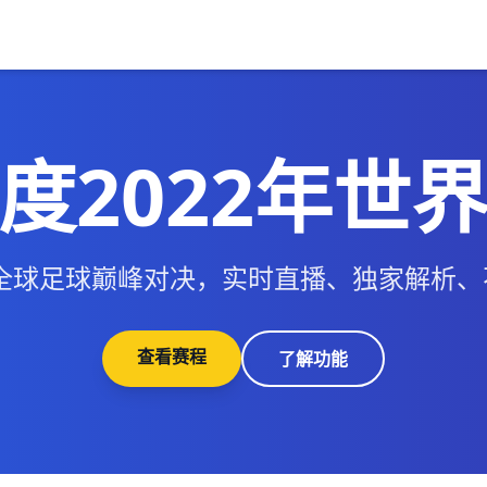
度2022年世
年全球足球巅峰对决，实时直播、独家解析
查看赛程
了解功能