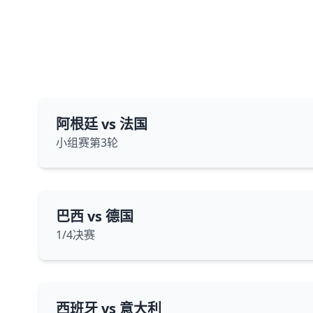
阿根廷 vs 法国
小组赛第3轮
巴西 vs 德国
1/4决赛
西班牙 vs 意大利