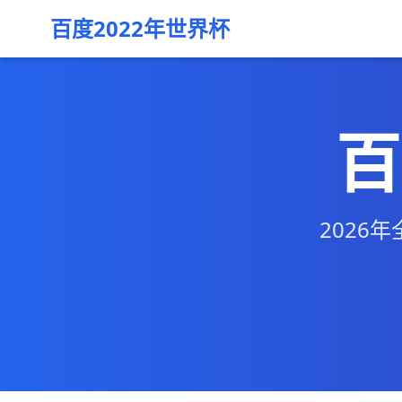
百度2022年世界杯
百
2026