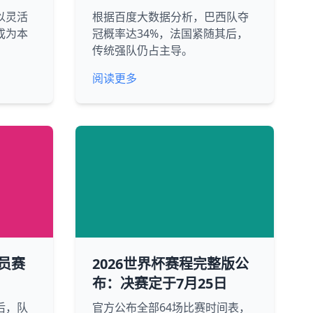
以灵活
根据百度大数据分析，巴西队夺
成为本
冠概率达34%，法国紧随其后，
传统强队仍占主导。
阅读更多
员赛
2026世界杯赛程完整版公
布：决赛定于7月25日
后，队
官方公布全部64场比赛时间表，