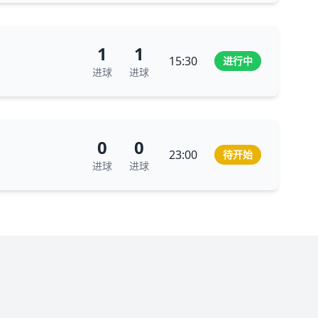
1
1
15:30
进行中
进球
进球
0
0
23:00
待开始
进球
进球