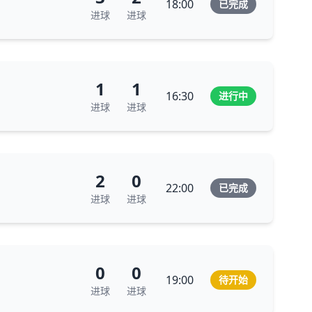
18:00
已完成
进球
进球
1
1
16:30
进行中
进球
进球
2
0
22:00
已完成
进球
进球
0
0
19:00
待开始
进球
进球