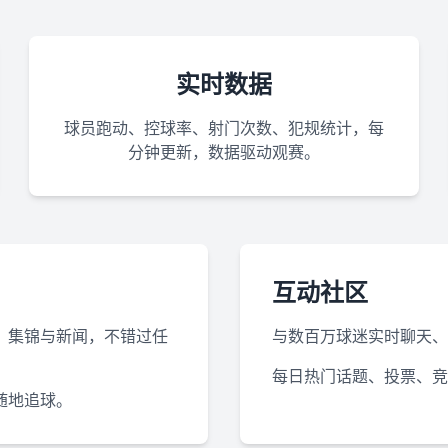
实时数据
球员跑动、控球率、射门次数、犯规统计，每
分钟更新，数据驱动观赛。
互动社区
、集锦与新闻，不错过任
与数百万球迷实时聊天、
每日热门话题、投票、竞
随地追球。