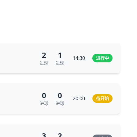
2
1
14:30
进行中
进球
进球
0
0
20:00
待开始
进球
进球
3
2