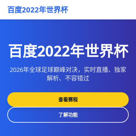
百度2022年世界杯
百度2022年世界杯
2026年全球足球巅峰对决，实时直播、独家
解析、不容错过
查看赛程
了解功能