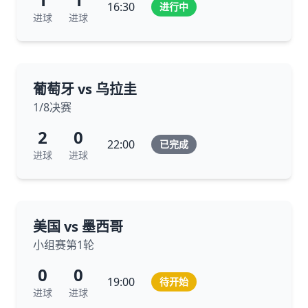
16:30
进行中
进球
进球
葡萄牙 vs 乌拉圭
1/8决赛
2
0
22:00
已完成
进球
进球
美国 vs 墨西哥
小组赛第1轮
0
0
19:00
待开始
进球
进球