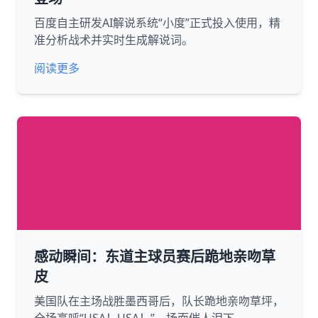
百度自主研发AI解说系统“小度”正式投入使用，精
准分析战术并实时生成解说词。
阅读更多
感动瞬间：东道主球员赛后跪地亲吻草
皮
美国队在主场战胜墨西哥后，队长跪地亲吻草坪，