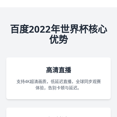
百度2022年世界杯核心
优势
高清直播
支持4K超清画质，低延迟直播，全球同步观赛
体验，告别卡顿与延迟。