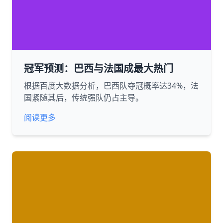
冠军预测：巴西与法国成最大热门
根据百度大数据分析，巴西队夺冠概率达34%，法
国紧随其后，传统强队仍占主导。
阅读更多