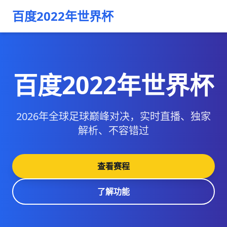
百度2022年世界杯
百度2022年世界杯
2026年全球足球巅峰对决，实时直播、独家
解析、不容错过
查看赛程
了解功能