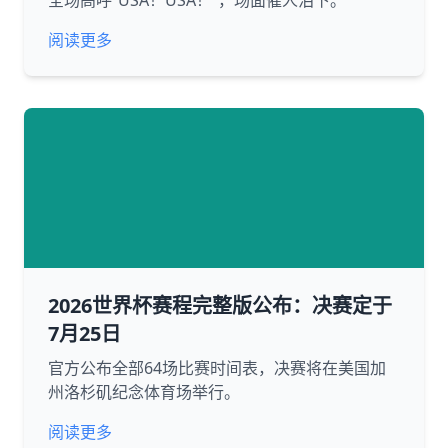
全场高呼“USA！USA！”，场面催人泪下。
阅读更多
2026世界杯赛程完整版公布：决赛定于
7月25日
官方公布全部64场比赛时间表，决赛将在美国加
州洛杉矶纪念体育场举行。
阅读更多