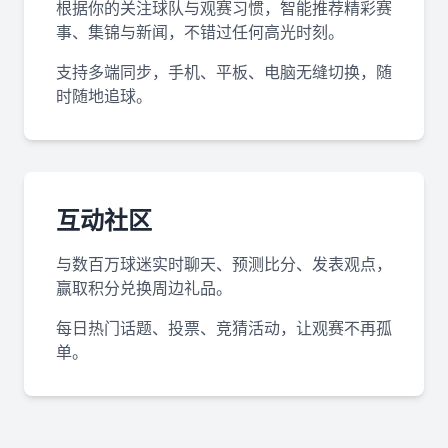
根据你的关注球队与观赛习惯，智能推荐精彩赛
事、集锦与新闻，不错过任何高光时刻。
支持多端同步，手机、平板、电脑无缝切换，随
时随地追球。
互动社区
与数百万球迷实时聊天、预测比分、发表观点，
赢取积分兑换周边礼品。
每日热门话题、投票、竞猜活动，让观赛不再孤
单。