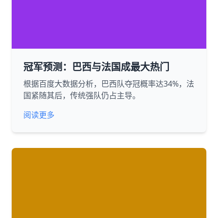
冠军预测：巴西与法国成最大热门
根据百度大数据分析，巴西队夺冠概率达34%，法
国紧随其后，传统强队仍占主导。
阅读更多