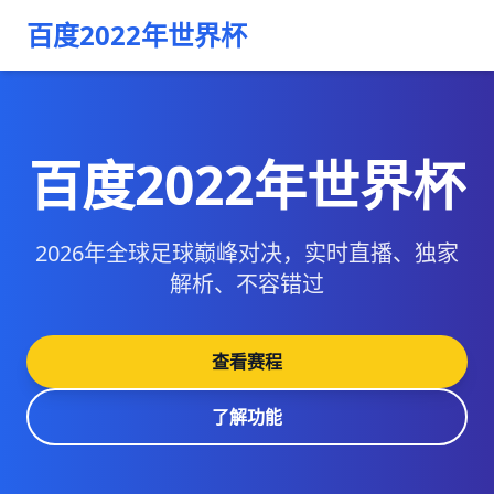
百度2022年世界杯
百度2022年世界杯
2026年全球足球巅峰对决，实时直播、独家
解析、不容错过
查看赛程
了解功能