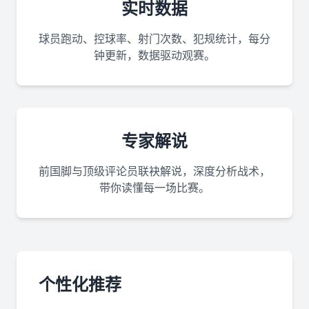
实时数据
球员跑动、控球率、射门次数、犯规统计，每分
钟更新，数据驱动观赛。
专家解说
前国脚与顶级评论员联袂解说，深度分析战术，
带你读懂每一场比赛。
个性化推荐