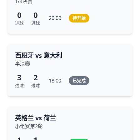
1/4决赛
0
0
20:00
待开始
进球
进球
西班牙 vs 意大利
半决赛
3
2
18:00
已完成
进球
进球
英格兰 vs 荷兰
小组赛第2轮
1
1