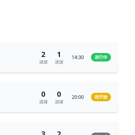
2
1
14:30
进行中
进球
进球
0
0
20:00
待开始
进球
进球
3
2