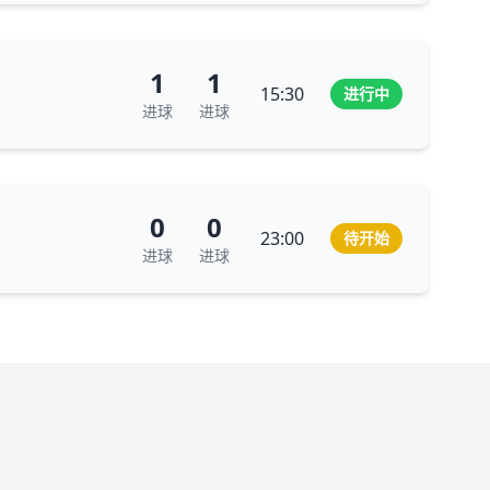
1
1
15:30
进行中
进球
进球
0
0
23:00
待开始
进球
进球