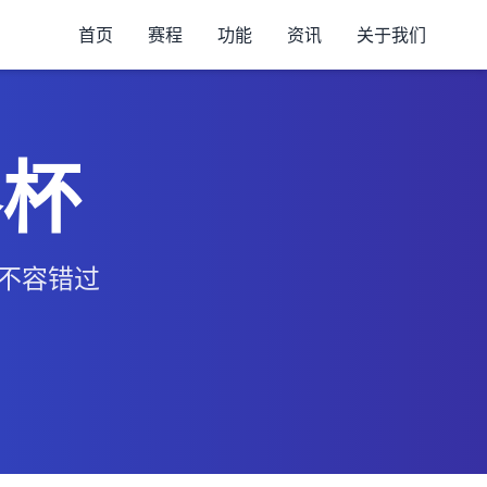
首页
赛程
功能
资讯
关于我们
界杯
、不容错过