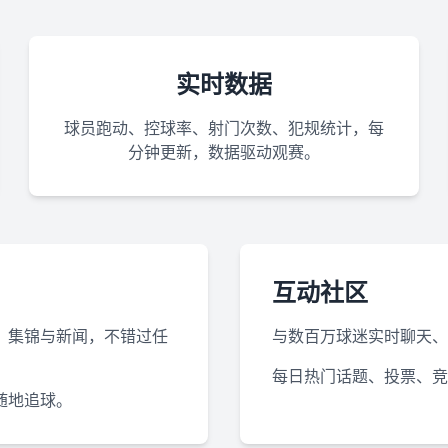
实时数据
球员跑动、控球率、射门次数、犯规统计，每
分钟更新，数据驱动观赛。
互动社区
、集锦与新闻，不错过任
与数百万球迷实时聊天、
每日热门话题、投票、竞
随地追球。