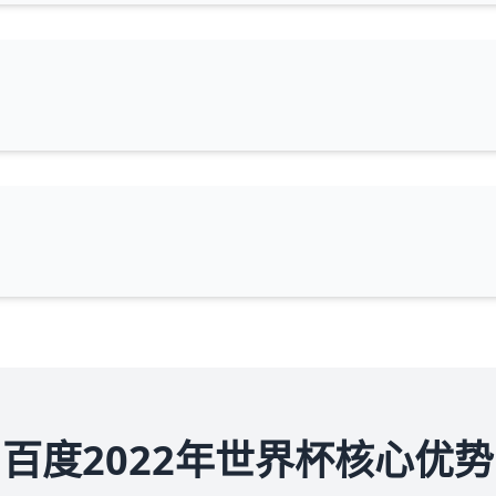
百度2022年世界杯核心优势