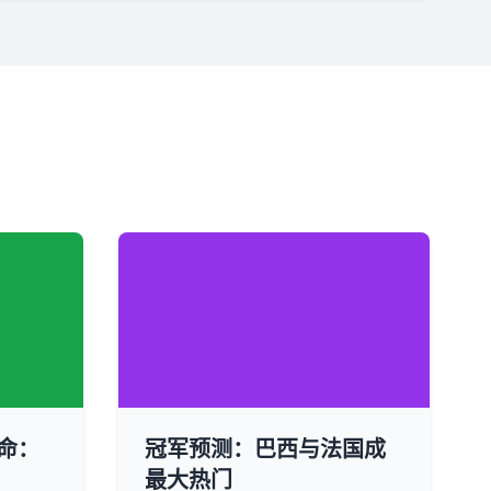
命：
冠军预测：巴西与法国成
最大热门