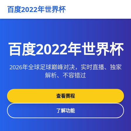
百度2022年世界杯
百度2022年世界杯
2026年全球足球巅峰对决，实时直播、独家
解析、不容错过
查看赛程
了解功能