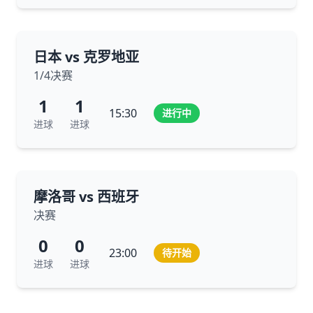
日本 vs 克罗地亚
1/4决赛
1
1
15:30
进行中
进球
进球
摩洛哥 vs 西班牙
决赛
0
0
23:00
待开始
进球
进球