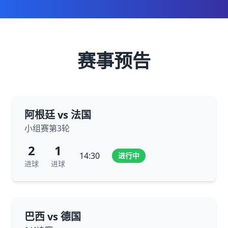
赛事预告
阿根廷 vs 法国
小组赛第3轮
2
1
14:30
进行中
进球
进球
巴西 vs 德国