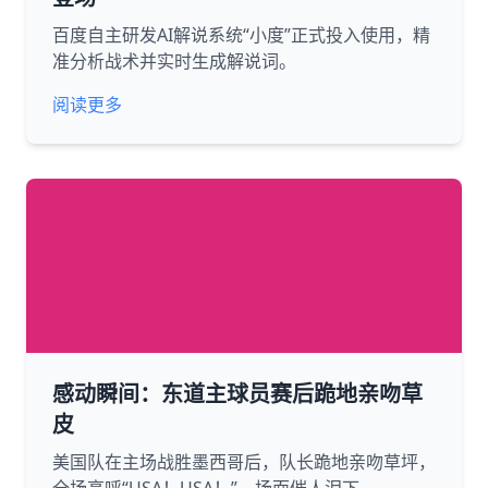
百度自主研发AI解说系统“小度”正式投入使用，精
准分析战术并实时生成解说词。
阅读更多
感动瞬间：东道主球员赛后跪地亲吻草
皮
美国队在主场战胜墨西哥后，队长跪地亲吻草坪，