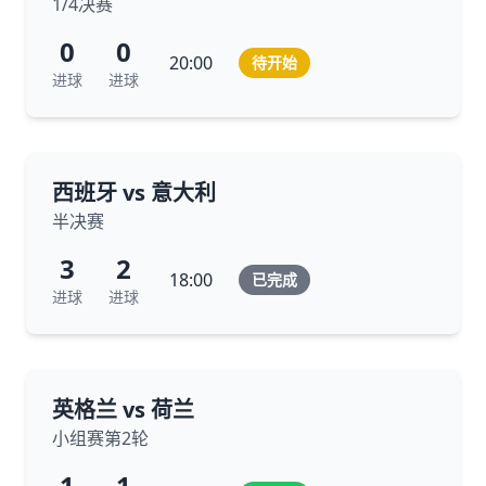
1/4决赛
0
0
20:00
待开始
进球
进球
西班牙 vs 意大利
半决赛
3
2
18:00
已完成
进球
进球
英格兰 vs 荷兰
小组赛第2轮
1
1