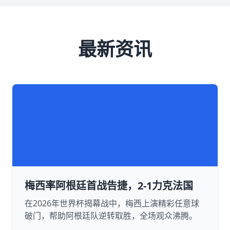
最新资讯
梅西率阿根廷首战告捷，2-1力克法国
在2026年世界杯揭幕战中，梅西上演精彩任意球
破门，帮助阿根廷队逆转取胜，全场观众沸腾。