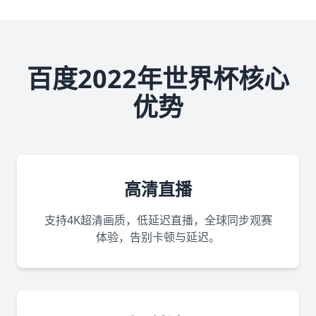
百度2022年世界杯核心
优势
高清直播
支持4K超清画质，低延迟直播，全球同步观赛
体验，告别卡顿与延迟。