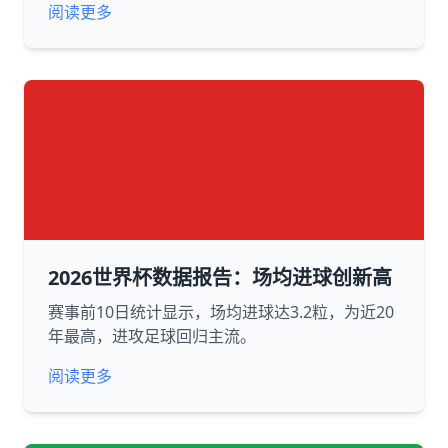
阅读更多
2026世界杯数据报告：场均进球创新高
赛事前10日统计显示，场均进球达3.2粒，为近20
年最高，进攻足球回归主流。
阅读更多