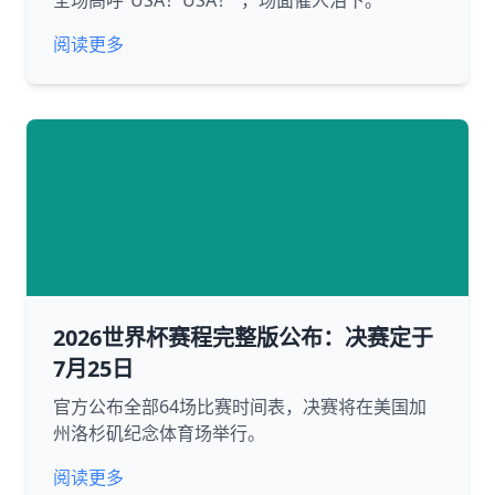
全场高呼“USA！USA！”，场面催人泪下。
阅读更多
2026世界杯赛程完整版公布：决赛定于
7月25日
官方公布全部64场比赛时间表，决赛将在美国加
州洛杉矶纪念体育场举行。
阅读更多