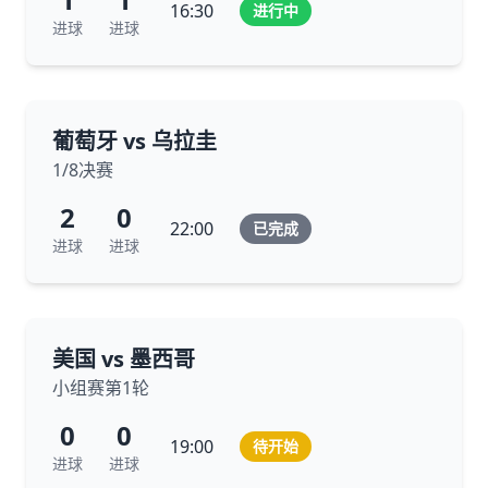
16:30
进行中
进球
进球
葡萄牙 vs 乌拉圭
1/8决赛
2
0
22:00
已完成
进球
进球
美国 vs 墨西哥
小组赛第1轮
0
0
19:00
待开始
进球
进球