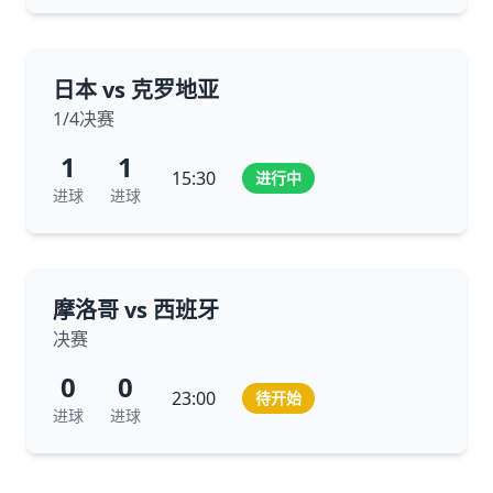
日本 vs 克罗地亚
1/4决赛
1
1
15:30
进行中
进球
进球
摩洛哥 vs 西班牙
决赛
0
0
23:00
待开始
进球
进球