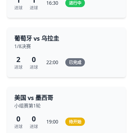
16:30
进行中
进球
进球
葡萄牙 vs 乌拉圭
1/8决赛
2
0
22:00
已完成
进球
进球
美国 vs 墨西哥
小组赛第1轮
0
0
19:00
待开始
进球
进球