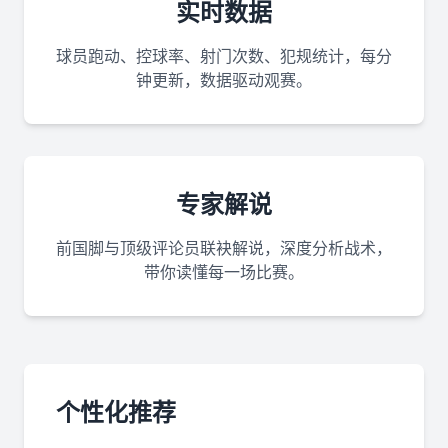
实时数据
球员跑动、控球率、射门次数、犯规统计，每分
钟更新，数据驱动观赛。
专家解说
前国脚与顶级评论员联袂解说，深度分析战术，
带你读懂每一场比赛。
个性化推荐