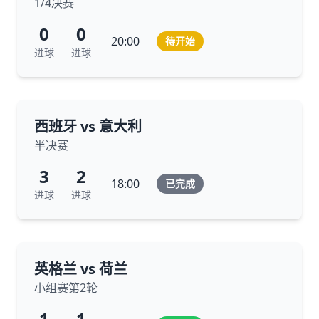
1/4决赛
0
0
20:00
待开始
进球
进球
西班牙 vs 意大利
半决赛
3
2
18:00
已完成
进球
进球
英格兰 vs 荷兰
小组赛第2轮
1
1