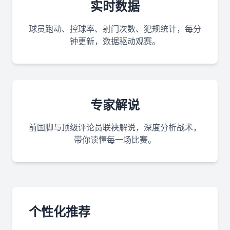
实时数据
球员跑动、控球率、射门次数、犯规统计，每分
钟更新，数据驱动观赛。
专家解说
前国脚与顶级评论员联袂解说，深度分析战术，
带你读懂每一场比赛。
个性化推荐