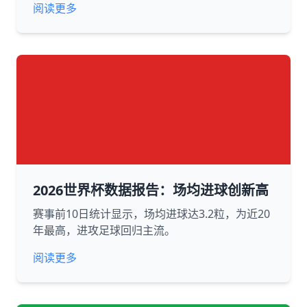
阅读更多
2026世界杯数据报告：场均进球创新高
赛事前10日统计显示，场均进球达3.2粒，为近20
年最高，进攻足球回归主流。
阅读更多