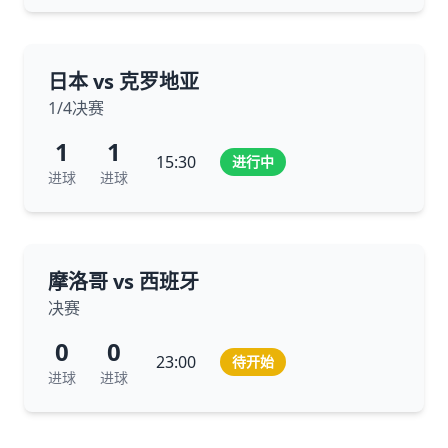
日本 vs 克罗地亚
1/4决赛
1
1
15:30
进行中
进球
进球
摩洛哥 vs 西班牙
决赛
0
0
23:00
待开始
进球
进球