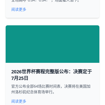
全场高呼“USA！USA！”，场面催人泪下。
阅读更多
2026世界杯赛程完整版公布：决赛定于
7月25日
官方公布全部64场比赛时间表，决赛将在美国加
州洛杉矶纪念体育场举行。
阅读更多