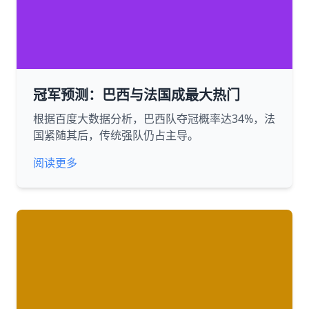
冠军预测：巴西与法国成最大热门
根据百度大数据分析，巴西队夺冠概率达34%，法
国紧随其后，传统强队仍占主导。
阅读更多