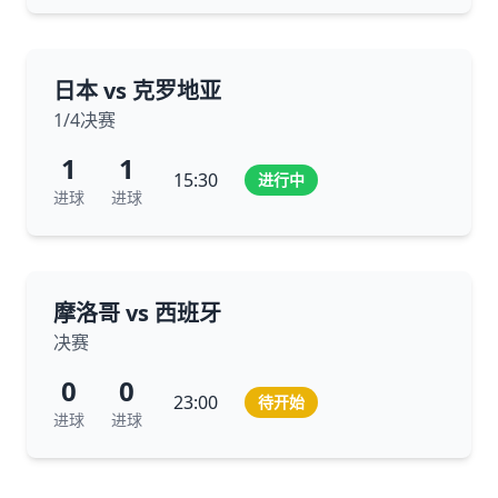
日本 vs 克罗地亚
1/4决赛
1
1
15:30
进行中
进球
进球
摩洛哥 vs 西班牙
决赛
0
0
23:00
待开始
进球
进球