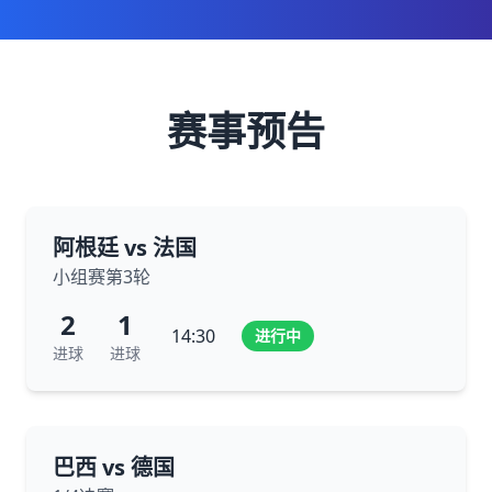
赛事预告
阿根廷 vs 法国
小组赛第3轮
2
1
14:30
进行中
进球
进球
巴西 vs 德国