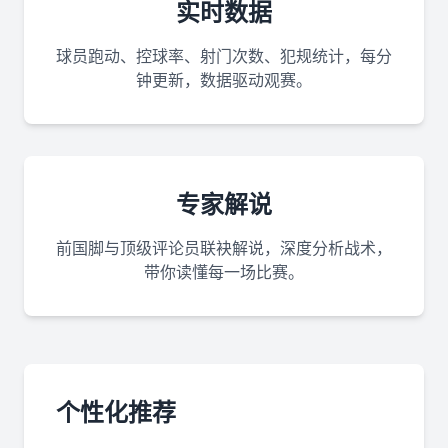
实时数据
球员跑动、控球率、射门次数、犯规统计，每分
钟更新，数据驱动观赛。
专家解说
前国脚与顶级评论员联袂解说，深度分析战术，
带你读懂每一场比赛。
个性化推荐