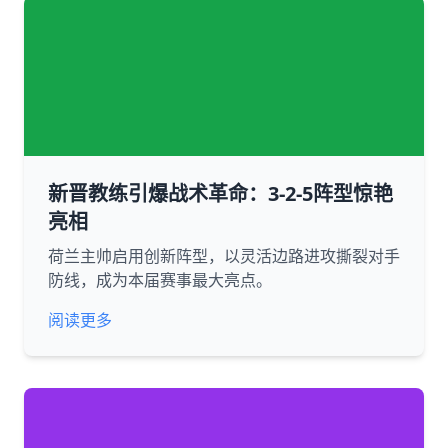
新晋教练引爆战术革命：3-2-5阵型惊艳
亮相
荷兰主帅启用创新阵型，以灵活边路进攻撕裂对手
防线，成为本届赛事最大亮点。
阅读更多