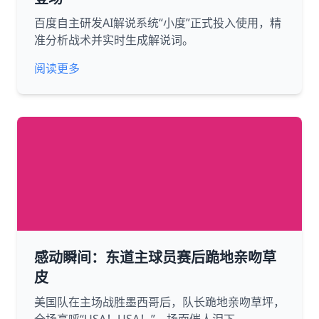
百度自主研发AI解说系统“小度”正式投入使用，精
准分析战术并实时生成解说词。
阅读更多
感动瞬间：东道主球员赛后跪地亲吻草
皮
美国队在主场战胜墨西哥后，队长跪地亲吻草坪，