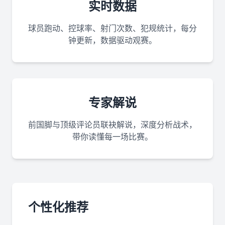
实时数据
球员跑动、控球率、射门次数、犯规统计，每分
钟更新，数据驱动观赛。
专家解说
前国脚与顶级评论员联袂解说，深度分析战术，
带你读懂每一场比赛。
个性化推荐