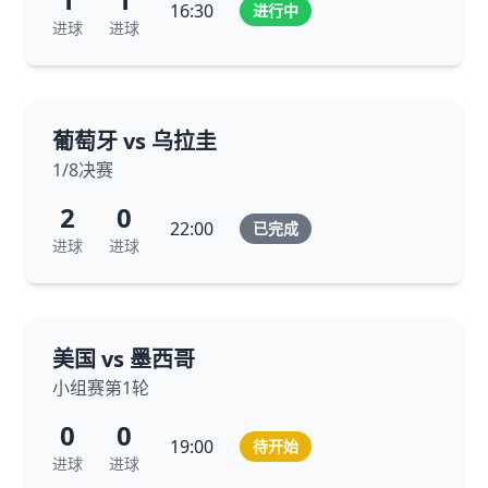
16:30
进行中
进球
进球
葡萄牙 vs 乌拉圭
1/8决赛
2
0
22:00
已完成
进球
进球
美国 vs 墨西哥
小组赛第1轮
0
0
19:00
待开始
进球
进球