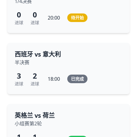
1/4决赛
0
0
20:00
待开始
进球
进球
西班牙 vs 意大利
半决赛
3
2
18:00
已完成
进球
进球
英格兰 vs 荷兰
小组赛第2轮
1
1