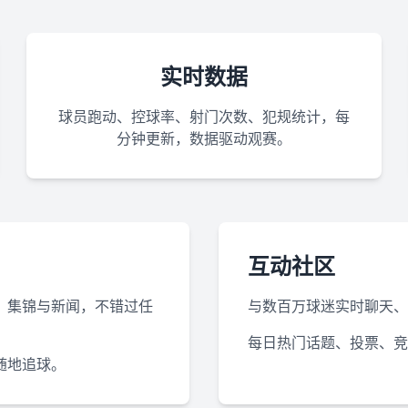
实时数据
球员跑动、控球率、射门次数、犯规统计，每
分钟更新，数据驱动观赛。
互动社区
、集锦与新闻，不错过任
与数百万球迷实时聊天、
每日热门话题、投票、竞
随地追球。