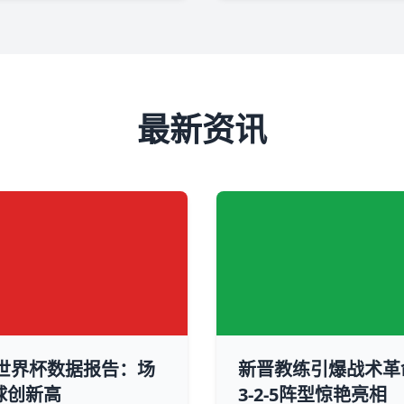
最新资讯
6世界杯数据报告：场
新晋教练引爆战术革
球创新高
3-2-5阵型惊艳亮相