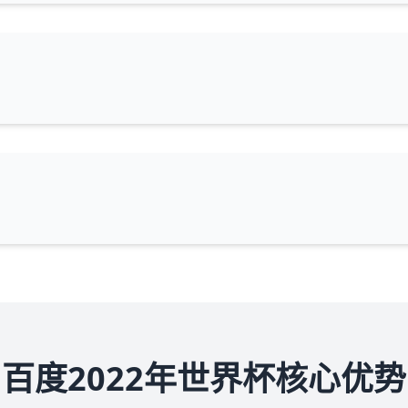
百度2022年世界杯核心优势