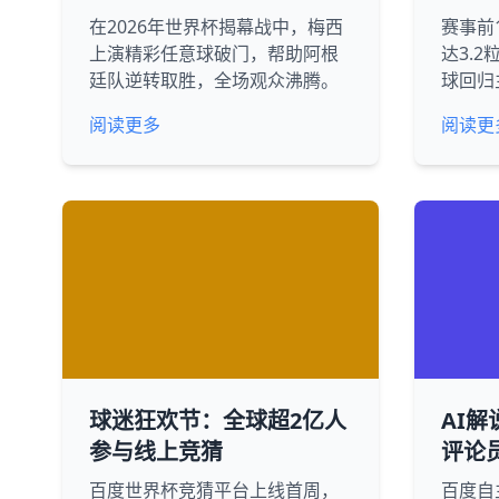
在2026年世界杯揭幕战中，梅西
赛事前
上演精彩任意球破门，帮助阿根
达3.
廷队逆转取胜，全场观众沸腾。
球回归
阅读更多
阅读更
球迷狂欢节：全球超2亿人
AI解
参与线上竞猜
评论
百度世界杯竞猜平台上线首周，
百度自