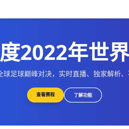
度2022年世
年全球足球巅峰对决，实时直播、独家解析
查看赛程
了解功能