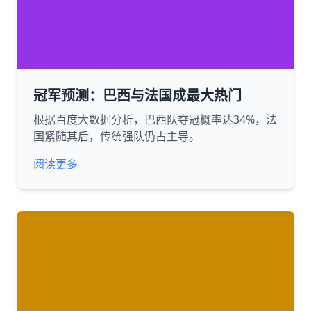
冠军预测：巴西与法国成最大热门
根据百度大数据分析，巴西队夺冠概率达34%，法
国紧随其后，传统强队仍占主导。
阅读更多