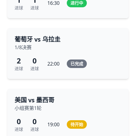
16:30
进行中
进球
进球
葡萄牙 vs 乌拉圭
1/8决赛
2
0
22:00
已完成
进球
进球
美国 vs 墨西哥
小组赛第1轮
0
0
19:00
待开始
进球
进球