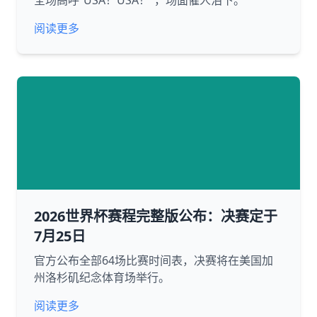
全场高呼“USA！USA！”，场面催人泪下。
阅读更多
2026世界杯赛程完整版公布：决赛定于
7月25日
官方公布全部64场比赛时间表，决赛将在美国加
州洛杉矶纪念体育场举行。
阅读更多