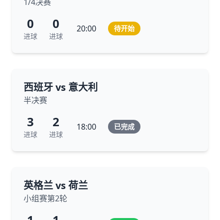
1/4决赛
0
0
20:00
待开始
进球
进球
西班牙 vs 意大利
半决赛
3
2
18:00
已完成
进球
进球
英格兰 vs 荷兰
小组赛第2轮
1
1