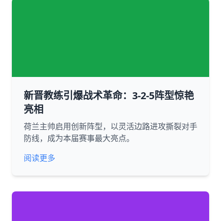
新晋教练引爆战术革命：3-2-5阵型惊艳
亮相
荷兰主帅启用创新阵型，以灵活边路进攻撕裂对手
防线，成为本届赛事最大亮点。
阅读更多