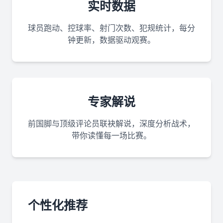
实时数据
球员跑动、控球率、射门次数、犯规统计，每分
钟更新，数据驱动观赛。
专家解说
前国脚与顶级评论员联袂解说，深度分析战术，
带你读懂每一场比赛。
个性化推荐