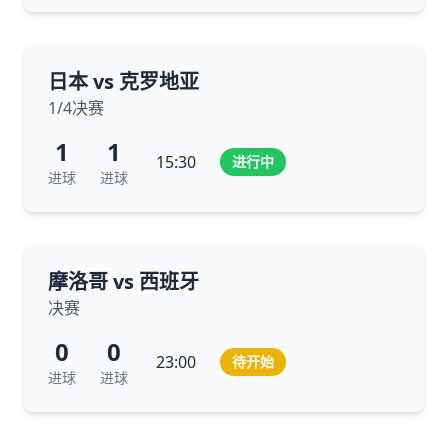
日本 vs 克罗地亚
1/4决赛
1
1
15:30
进行中
进球
进球
摩洛哥 vs 西班牙
决赛
0
0
23:00
待开始
进球
进球