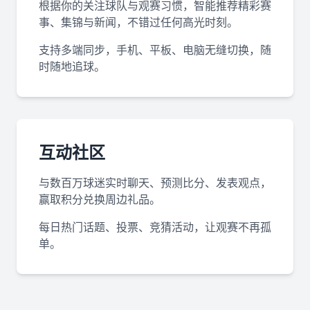
根据你的关注球队与观赛习惯，智能推荐精彩赛
事、集锦与新闻，不错过任何高光时刻。
支持多端同步，手机、平板、电脑无缝切换，随
时随地追球。
互动社区
与数百万球迷实时聊天、预测比分、发表观点，
赢取积分兑换周边礼品。
每日热门话题、投票、竞猜活动，让观赛不再孤
单。