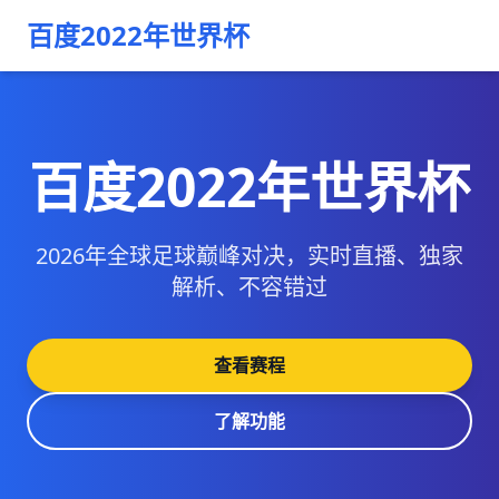
百度2022年世界杯
百度2022年世界杯
2026年全球足球巅峰对决，实时直播、独家
解析、不容错过
查看赛程
了解功能