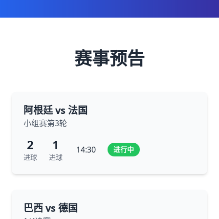
赛事预告
阿根廷 vs 法国
小组赛第3轮
2
1
14:30
进行中
进球
进球
巴西 vs 德国