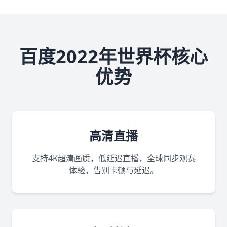
百度2022年世界杯核心
优势
高清直播
支持4K超清画质，低延迟直播，全球同步观赛
体验，告别卡顿与延迟。