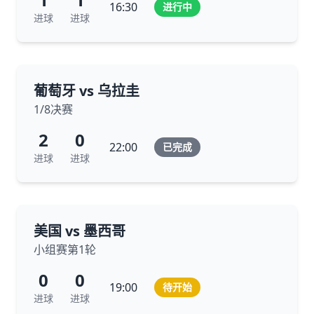
16:30
进行中
进球
进球
葡萄牙 vs 乌拉圭
1/8决赛
2
0
22:00
已完成
进球
进球
美国 vs 墨西哥
小组赛第1轮
0
0
19:00
待开始
进球
进球