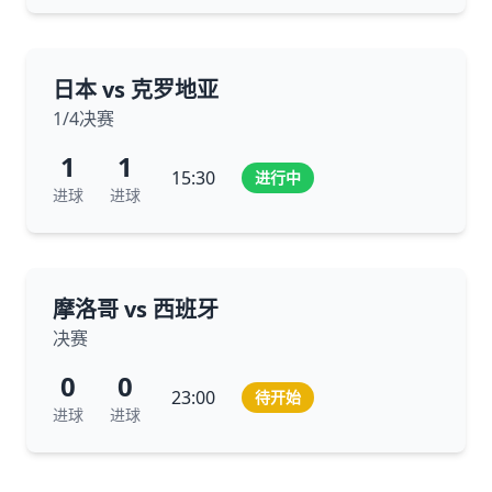
日本 vs 克罗地亚
1/4决赛
1
1
15:30
进行中
进球
进球
摩洛哥 vs 西班牙
决赛
0
0
23:00
待开始
进球
进球