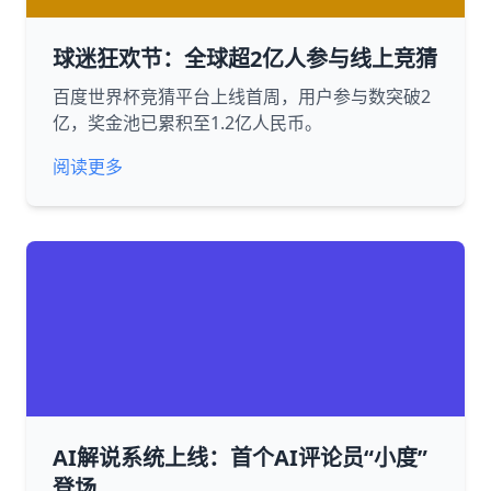
球迷狂欢节：全球超2亿人参与线上竞猜
百度世界杯竞猜平台上线首周，用户参与数突破2
亿，奖金池已累积至1.2亿人民币。
阅读更多
AI解说系统上线：首个AI评论员“小度”
登场