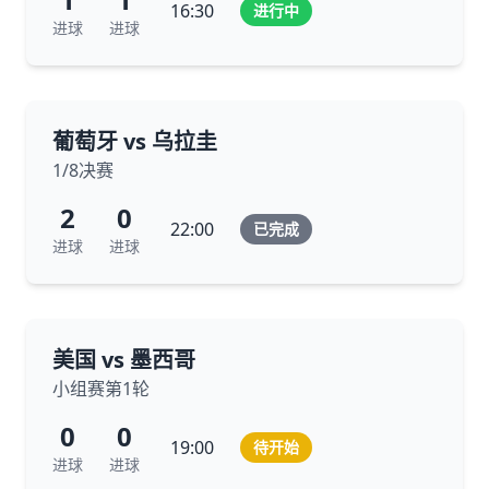
16:30
进行中
进球
进球
葡萄牙 vs 乌拉圭
1/8决赛
2
0
22:00
已完成
进球
进球
美国 vs 墨西哥
小组赛第1轮
0
0
19:00
待开始
进球
进球