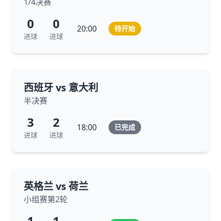
1/4决赛
0
0
20:00
待开始
进球
进球
西班牙 vs 意大利
半决赛
3
2
18:00
已完成
进球
进球
英格兰 vs 荷兰
小组赛第2轮
1
1