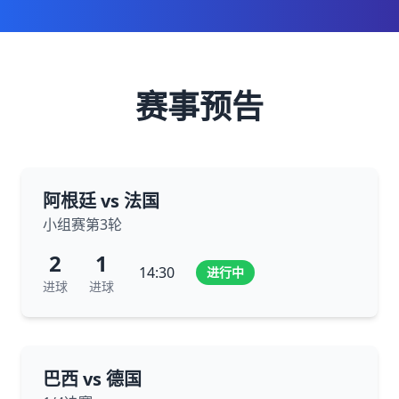
赛事预告
阿根廷 vs 法国
小组赛第3轮
2
1
14:30
进行中
进球
进球
巴西 vs 德国