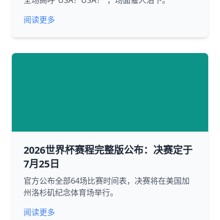
全场高呼“USA！USA！”，场面催人泪下。
阅读更多
2026世界杯赛程完整版公布：决赛定于
7月25日
官方公布全部64场比赛时间表，决赛将在美国加
州洛杉矶纪念体育场举行。
阅读更多