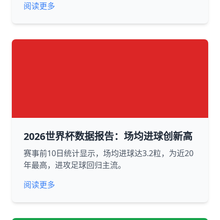
阅读更多
2026世界杯数据报告：场均进球创新高
赛事前10日统计显示，场均进球达3.2粒，为近20
年最高，进攻足球回归主流。
阅读更多