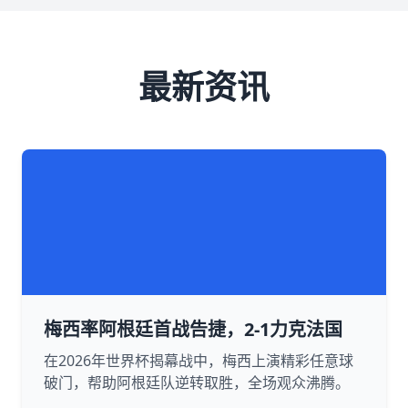
最新资讯
梅西率阿根廷首战告捷，2-1力克法国
在2026年世界杯揭幕战中，梅西上演精彩任意球
破门，帮助阿根廷队逆转取胜，全场观众沸腾。