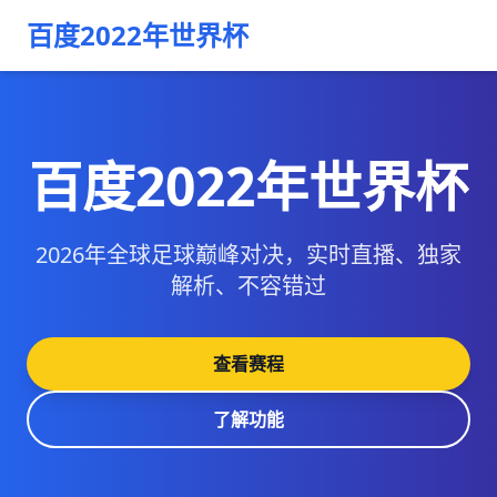
百度2022年世界杯
百度2022年世界杯
2026年全球足球巅峰对决，实时直播、独家
解析、不容错过
查看赛程
了解功能