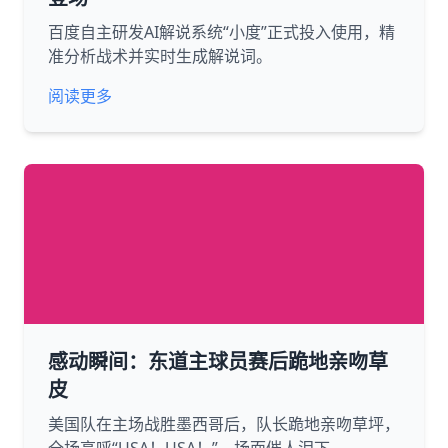
百度自主研发AI解说系统“小度”正式投入使用，精
准分析战术并实时生成解说词。
阅读更多
感动瞬间：东道主球员赛后跪地亲吻草
皮
美国队在主场战胜墨西哥后，队长跪地亲吻草坪，