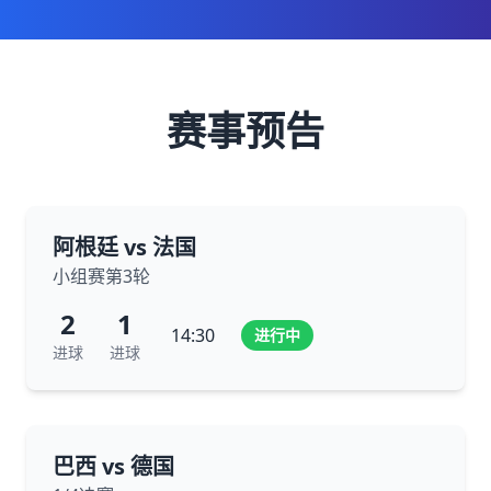
赛事预告
阿根廷 vs 法国
小组赛第3轮
2
1
14:30
进行中
进球
进球
巴西 vs 德国