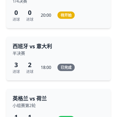
1/4决赛
0
0
20:00
待开始
进球
进球
西班牙 vs 意大利
半决赛
3
2
18:00
已完成
进球
进球
英格兰 vs 荷兰
小组赛第2轮
1
1