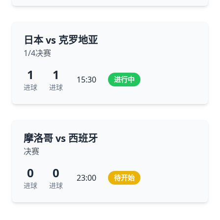
日本 vs 克罗地亚
1/4决赛
1
1
15:30
进行中
进球
进球
摩洛哥 vs 西班牙
决赛
0
0
23:00
待开始
进球
进球