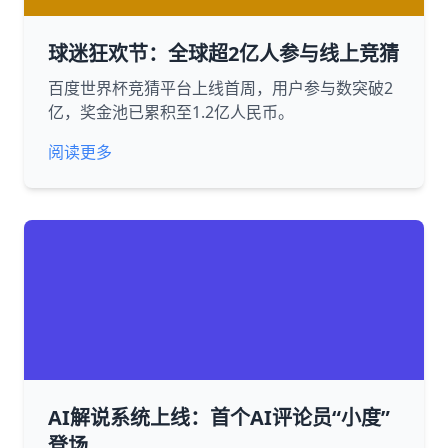
球迷狂欢节：全球超2亿人参与线上竞猜
百度世界杯竞猜平台上线首周，用户参与数突破2
亿，奖金池已累积至1.2亿人民币。
阅读更多
AI解说系统上线：首个AI评论员“小度”
登场