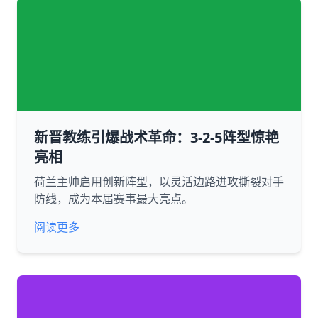
新晋教练引爆战术革命：3-2-5阵型惊艳
亮相
荷兰主帅启用创新阵型，以灵活边路进攻撕裂对手
防线，成为本届赛事最大亮点。
阅读更多