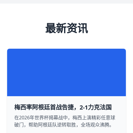
最新资讯
梅西率阿根廷首战告捷，2-1力克法国
在2026年世界杯揭幕战中，梅西上演精彩任意球
破门，帮助阿根廷队逆转取胜，全场观众沸腾。