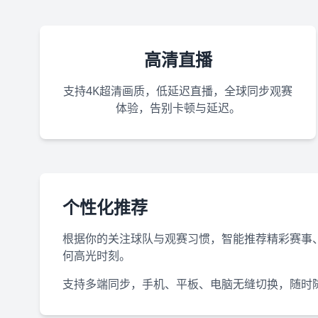
高清直播
支持4K超清画质，低延迟直播，全球同步观赛
体验，告别卡顿与延迟。
个性化推荐
根据你的关注球队与观赛习惯，智能推荐精彩赛事
何高光时刻。
支持多端同步，手机、平板、电脑无缝切换，随时