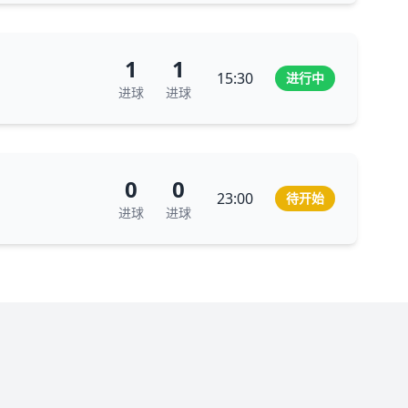
1
1
15:30
进行中
进球
进球
0
0
23:00
待开始
进球
进球