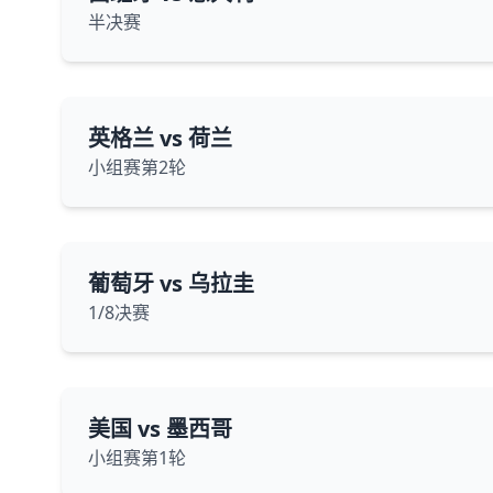
半决赛
英格兰 vs 荷兰
小组赛第2轮
葡萄牙 vs 乌拉圭
1/8决赛
美国 vs 墨西哥
小组赛第1轮