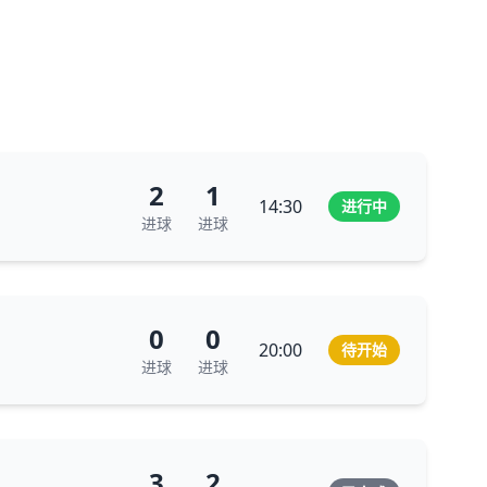
2
1
14:30
进行中
进球
进球
0
0
20:00
待开始
进球
进球
3
2