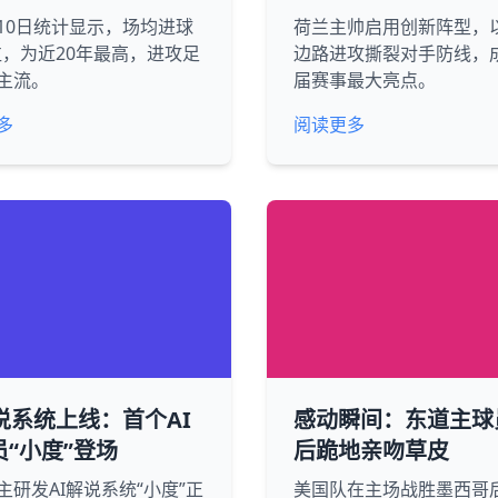
10日统计显示，场均进球
荷兰主帅启用创新阵型，
2粒，为近20年最高，进攻足
边路进攻撕裂对手防线，
主流。
届赛事最大亮点。
多
阅读更多
说系统上线：首个AI
感动瞬间：东道主球
员“小度”登场
后跪地亲吻草皮
主研发AI解说系统“小度”正
美国队在主场战胜墨西哥