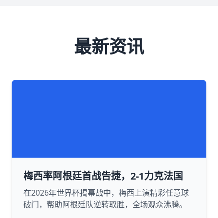
最新资讯
梅西率阿根廷首战告捷，2-1力克法国
在2026年世界杯揭幕战中，梅西上演精彩任意球
破门，帮助阿根廷队逆转取胜，全场观众沸腾。