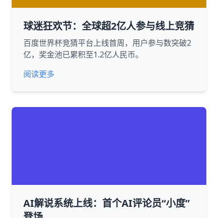
球迷狂欢节：全球超2亿人参与线上竞猜
百度世界杯竞猜平台上线首周，用户参与数突破2
亿，奖金池已累积至1.2亿人民币。
阅读更多
AI解说系统上线：首个AI评论员“小度”
登场