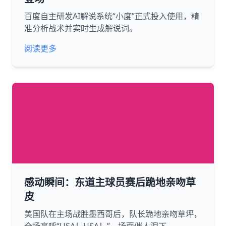
百度自主研发AI解说系统“小度”正式投入使用，精
准分析战术并实时生成解说词。
阅读更多
感动瞬间：东道主球员赛后跪地亲吻草
皮
美国队在主场战胜墨西哥后，队长跪地亲吻草坪，