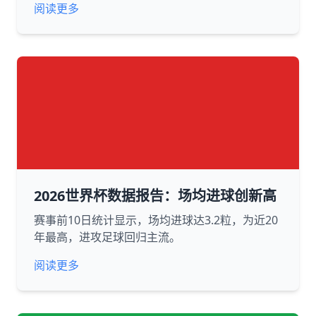
阅读更多
2026世界杯数据报告：场均进球创新高
赛事前10日统计显示，场均进球达3.2粒，为近20
年最高，进攻足球回归主流。
阅读更多