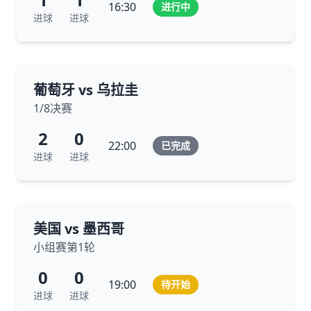
16:30
进行中
进球
进球
葡萄牙 vs 乌拉圭
1/8决赛
2
0
22:00
已完成
进球
进球
美国 vs 墨西哥
小组赛第1轮
0
0
19:00
待开始
进球
进球