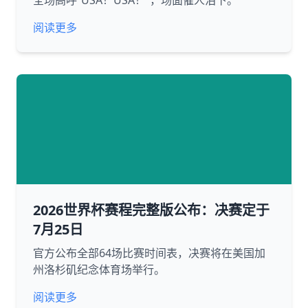
全场高呼“USA！USA！”，场面催人泪下。
阅读更多
2026世界杯赛程完整版公布：决赛定于
7月25日
官方公布全部64场比赛时间表，决赛将在美国加
州洛杉矶纪念体育场举行。
阅读更多