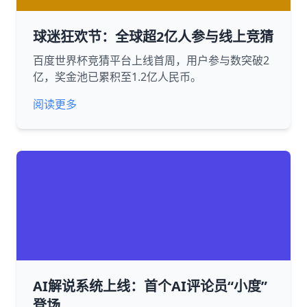
球迷狂欢节：全球超2亿人参与线上竞猜
百度世界杯竞猜平台上线首周，用户参与数突破2
亿，奖金池已累积至1.2亿人民币。
阅读更多
AI解说系统上线：首个AI评论员“小度”
登场