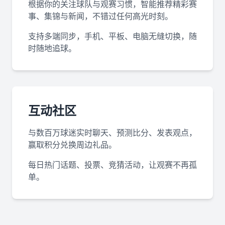
根据你的关注球队与观赛习惯，智能推荐精彩赛
事、集锦与新闻，不错过任何高光时刻。
支持多端同步，手机、平板、电脑无缝切换，随
时随地追球。
互动社区
与数百万球迷实时聊天、预测比分、发表观点，
赢取积分兑换周边礼品。
每日热门话题、投票、竞猜活动，让观赛不再孤
单。