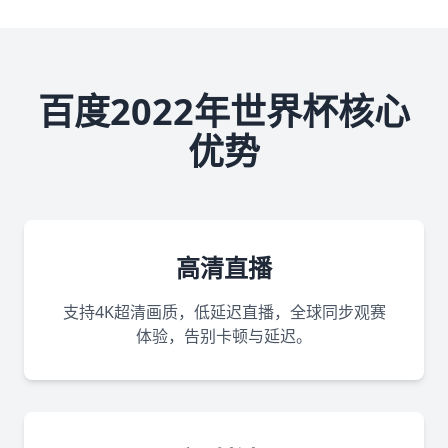
百度2022年世界杯核心
优势
高清直播
支持4K超清画质，低延迟直播，全球同步观赛
体验，告别卡顿与延迟。