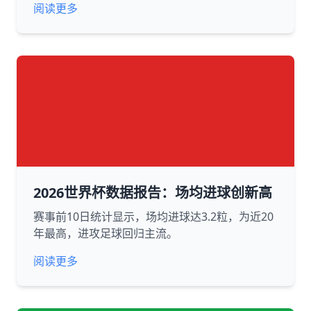
阅读更多
2026世界杯数据报告：场均进球创新高
赛事前10日统计显示，场均进球达3.2粒，为近20
年最高，进攻足球回归主流。
阅读更多