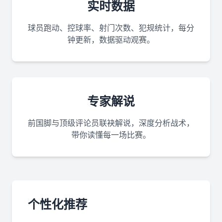
实时数据
球员跑动、控球率、射门次数、犯规统计，每分
钟更新，数据驱动观赛。
专家解说
前国脚与顶级评论员联袂解说，深度分析战术，
带你读懂每一场比赛。
个性化推荐