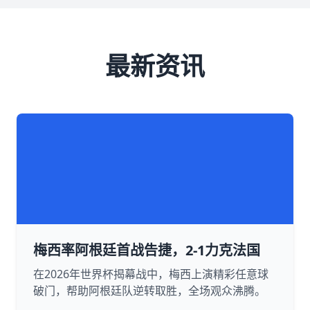
最新资讯
梅西率阿根廷首战告捷，2-1力克法国
在2026年世界杯揭幕战中，梅西上演精彩任意球
破门，帮助阿根廷队逆转取胜，全场观众沸腾。