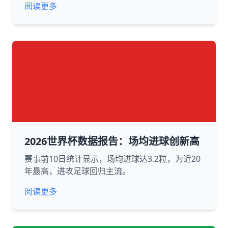
阅读更多
2026世界杯数据报告：场均进球创新高
赛事前10日统计显示，场均进球达3.2粒，为近20
年最高，进攻足球回归主流。
阅读更多