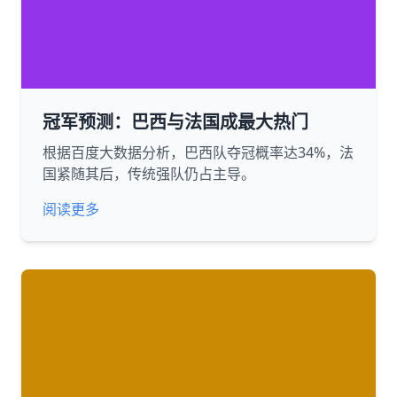
冠军预测：巴西与法国成最大热门
根据百度大数据分析，巴西队夺冠概率达34%，法
国紧随其后，传统强队仍占主导。
阅读更多