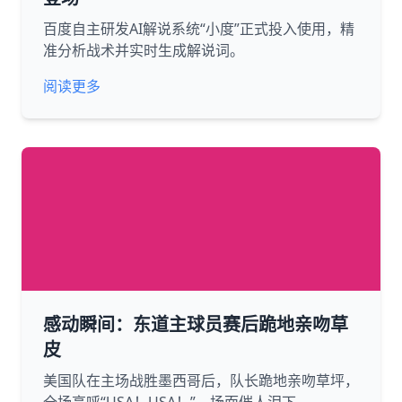
百度自主研发AI解说系统“小度”正式投入使用，精
准分析战术并实时生成解说词。
阅读更多
感动瞬间：东道主球员赛后跪地亲吻草
皮
美国队在主场战胜墨西哥后，队长跪地亲吻草坪，