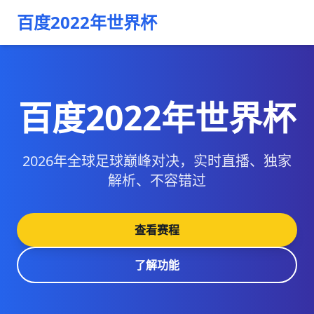
百度2022年世界杯
百度2022年世界杯
2026年全球足球巅峰对决，实时直播、独家
解析、不容错过
查看赛程
了解功能