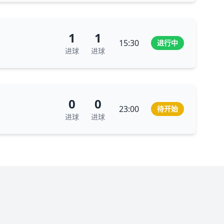
1
1
15:30
进行中
进球
进球
0
0
23:00
待开始
进球
进球