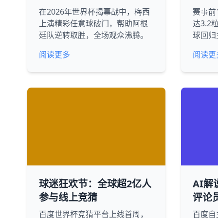
在2026年世界杯揭幕战中，梅西
赛事前
上演精彩任意球破门，帮助阿根
达3.
廷队逆转取胜，全场观众沸腾。
球回归
阅读更多
阅读更
球迷狂欢节：全球超2亿人
AI解
参与线上竞猜
评论
百度世界杯竞猜平台上线首周，
百度自