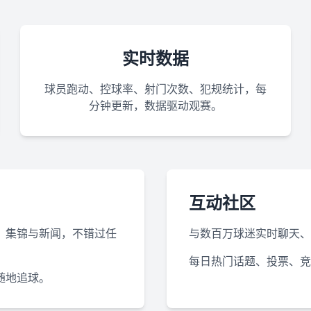
实时数据
球员跑动、控球率、射门次数、犯规统计，每
分钟更新，数据驱动观赛。
互动社区
、集锦与新闻，不错过任
与数百万球迷实时聊天、
每日热门话题、投票、竞
随地追球。