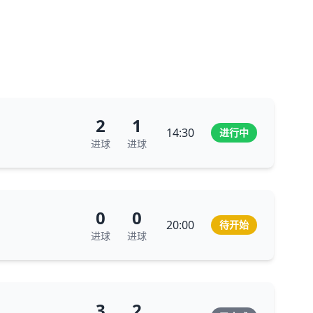
2
1
14:30
进行中
进球
进球
0
0
20:00
待开始
进球
进球
3
2