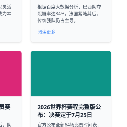
以灵活
根据百度大数据分析，巴西队夺
成为本
冠概率达34%，法国紧随其后，
传统强队仍占主导。
阅读更多
员赛
2026世界杯赛程完整版公
布：决赛定于7月25日
后，队
官方公布全部64场比赛时间表，