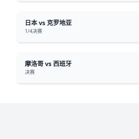
日本 vs 克罗地亚
1/4决赛
摩洛哥 vs 西班牙
决赛