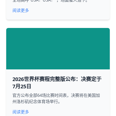
全场高呼“USA！USA！”，场面催人泪下。
阅读更多
2026世界杯赛程完整版公布：决赛定于
7月25日
官方公布全部64场比赛时间表，决赛将在美国加
州洛杉矶纪念体育场举行。
阅读更多