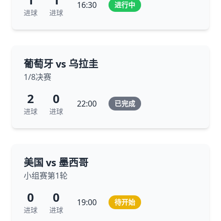
16:30
进行中
进球
进球
葡萄牙 vs 乌拉圭
1/8决赛
2
0
22:00
已完成
进球
进球
美国 vs 墨西哥
小组赛第1轮
0
0
19:00
待开始
进球
进球