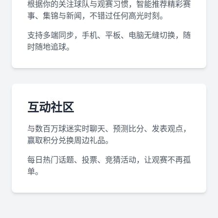
根据你的关注球队与观赛习惯，智能推荐精彩赛
事、集锦与新闻，不错过任何高光时刻。
支持多端同步，手机、平板、电脑无缝切换，随
时随地追球。
互动社区
与数百万球迷实时聊天、预测比分、发表观点，
赢取积分兑换周边礼品。
每日热门话题、投票、竞猜活动，让观赛不再孤
单。