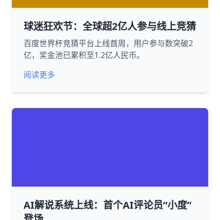
球迷狂欢节：全球超2亿人参与线上竞猜
百度世界杯竞猜平台上线首周，用户参与数突破2
亿，奖金池已累积至1.2亿人民币。
阅读更多
AI解说系统上线：首个AI评论员“小度”
登场