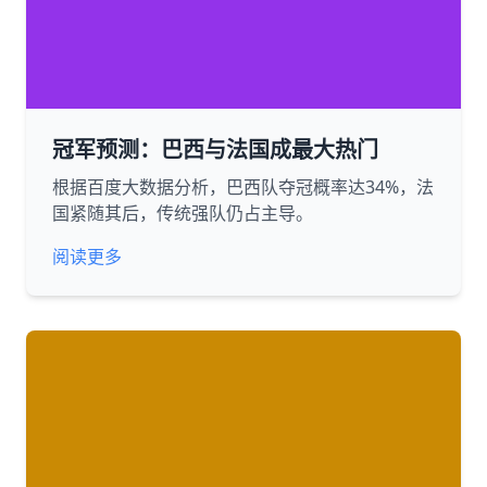
冠军预测：巴西与法国成最大热门
根据百度大数据分析，巴西队夺冠概率达34%，法
国紧随其后，传统强队仍占主导。
阅读更多