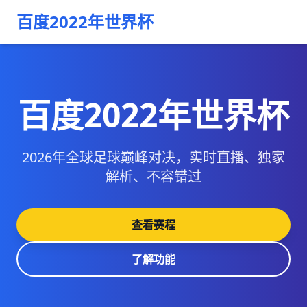
百度2022年世界杯
百度2022年世界杯
2026年全球足球巅峰对决，实时直播、独家
解析、不容错过
查看赛程
了解功能