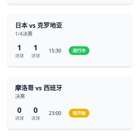
日本 vs 克罗地亚
1/4决赛
1
1
15:30
进行中
进球
进球
摩洛哥 vs 西班牙
决赛
0
0
23:00
待开始
进球
进球