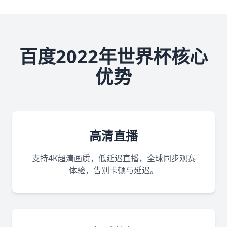
百度2022年世界杯核心
优势
高清直播
支持4K超清画质，低延迟直播，全球同步观赛
体验，告别卡顿与延迟。