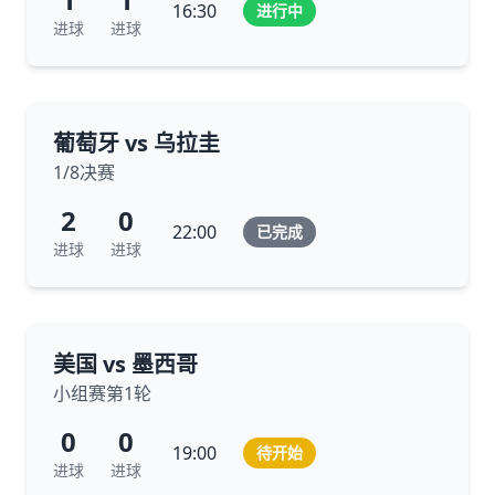
16:30
进行中
进球
进球
葡萄牙 vs 乌拉圭
1/8决赛
2
0
22:00
已完成
进球
进球
美国 vs 墨西哥
小组赛第1轮
0
0
19:00
待开始
进球
进球