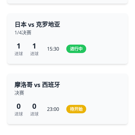
日本 vs 克罗地亚
1/4决赛
1
1
15:30
进行中
进球
进球
摩洛哥 vs 西班牙
决赛
0
0
23:00
待开始
进球
进球