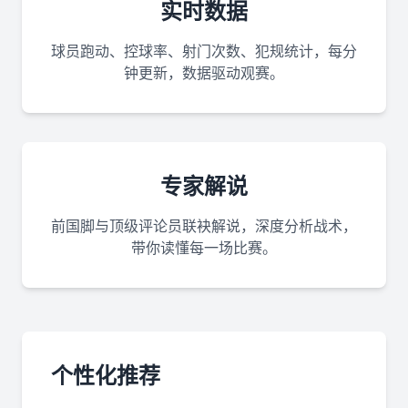
实时数据
球员跑动、控球率、射门次数、犯规统计，每分
钟更新，数据驱动观赛。
专家解说
前国脚与顶级评论员联袂解说，深度分析战术，
带你读懂每一场比赛。
个性化推荐