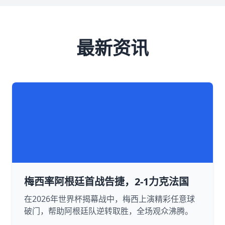
最新资讯
梅西率阿根廷首战告捷，2-1力克法国
在2026年世界杯揭幕战中，梅西上演精彩任意球
破门，帮助阿根廷队逆转取胜，全场观众沸腾。