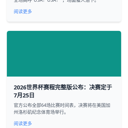
全场高呼“USA！USA！”，场面催人泪下。
阅读更多
2026世界杯赛程完整版公布：决赛定于
7月25日
官方公布全部64场比赛时间表，决赛将在美国加
州洛杉矶纪念体育场举行。
阅读更多