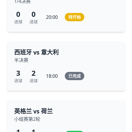
1/4决赛
0
0
20:00
待开始
进球
进球
西班牙 vs 意大利
半决赛
3
2
18:00
已完成
进球
进球
英格兰 vs 荷兰
小组赛第2轮
1
1