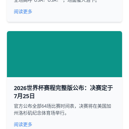
全场高呼“USA！USA！”，场面催人泪下。
阅读更多
2026世界杯赛程完整版公布：决赛定于
7月25日
官方公布全部64场比赛时间表，决赛将在美国加
州洛杉矶纪念体育场举行。
阅读更多