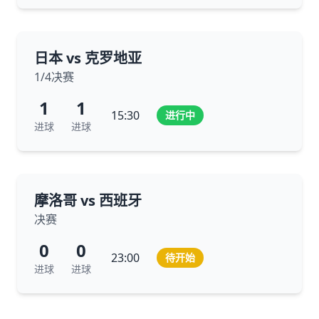
日本 vs 克罗地亚
1/4决赛
1
1
15:30
进行中
进球
进球
摩洛哥 vs 西班牙
决赛
0
0
23:00
待开始
进球
进球