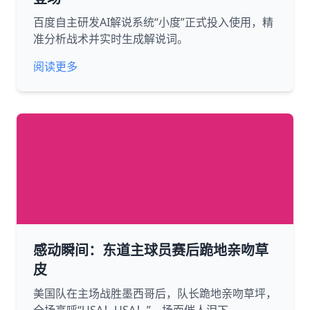
百度自主研发AI解说系统“小度”正式投入使用，精
准分析战术并实时生成解说词。
阅读更多
感动瞬间：东道主球员赛后跪地亲吻草
皮
美国队在主场战胜墨西哥后，队长跪地亲吻草坪，