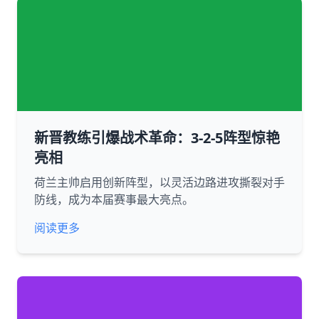
新晋教练引爆战术革命：3-2-5阵型惊艳
亮相
荷兰主帅启用创新阵型，以灵活边路进攻撕裂对手
防线，成为本届赛事最大亮点。
阅读更多