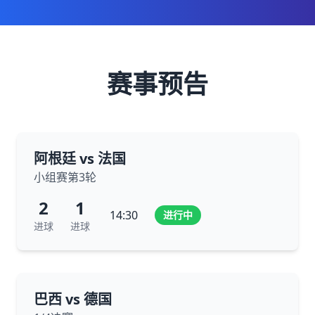
赛事预告
阿根廷 vs 法国
小组赛第3轮
2
1
14:30
进行中
进球
进球
巴西 vs 德国