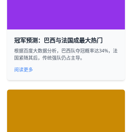
冠军预测：巴西与法国成最大热门
根据百度大数据分析，巴西队夺冠概率达34%，法
国紧随其后，传统强队仍占主导。
阅读更多