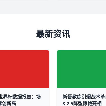
最新资讯
6世界杯数据报告：场
新晋教练引爆战术革
球创新高
3-2-5阵型惊艳亮相