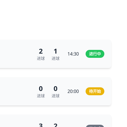
2
1
14:30
进行中
进球
进球
0
0
20:00
待开始
进球
进球
3
2