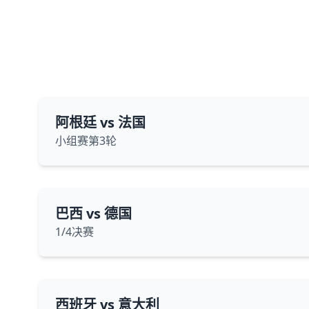
阿根廷 vs 法国
小组赛第3轮
巴西 vs 德国
1/4决赛
西班牙 vs 意大利