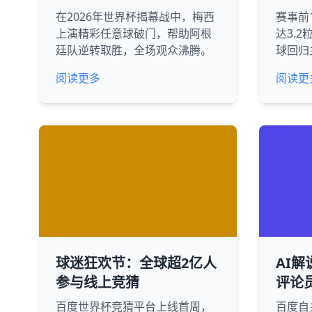
在2026年世界杯揭幕战中，梅西
赛事前
上演精彩任意球破门，帮助阿根
达3.
廷队逆转取胜，全场观众沸腾。
球回归
阅读更多
阅读更
球迷狂欢节：全球超2亿人
AI解
参与线上竞猜
评论
百度世界杯竞猜平台上线首周，
百度自