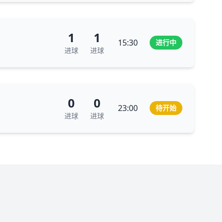
1
1
15:30
进行中
进球
进球
0
0
23:00
待开始
进球
进球