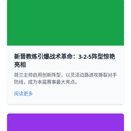
新晋教练引爆战术革命：3-2-5阵型惊艳
亮相
荷兰主帅启用创新阵型，以灵活边路进攻撕裂对手
防线，成为本届赛事最大亮点。
阅读更多