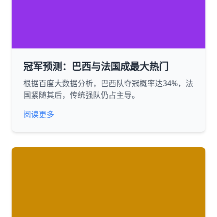
冠军预测：巴西与法国成最大热门
根据百度大数据分析，巴西队夺冠概率达34%，法
国紧随其后，传统强队仍占主导。
阅读更多