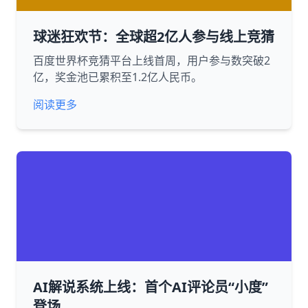
球迷狂欢节：全球超2亿人参与线上竞猜
百度世界杯竞猜平台上线首周，用户参与数突破2
亿，奖金池已累积至1.2亿人民币。
阅读更多
AI解说系统上线：首个AI评论员“小度”
登场