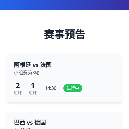
赛事预告
阿根廷 vs 法国
小组赛第3轮
2
1
14:30
进行中
进球
进球
巴西 vs 德国