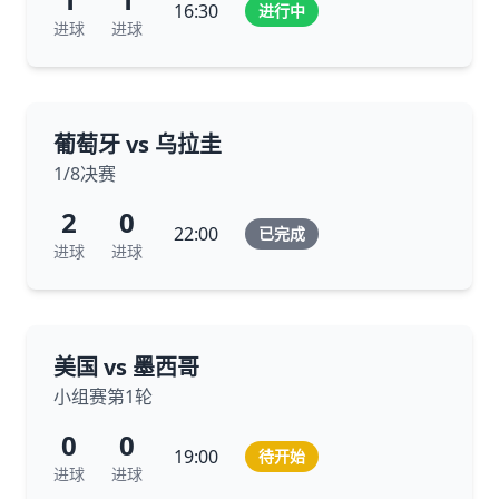
16:30
进行中
进球
进球
葡萄牙 vs 乌拉圭
1/8决赛
2
0
22:00
已完成
进球
进球
美国 vs 墨西哥
小组赛第1轮
0
0
19:00
待开始
进球
进球