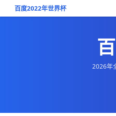
百度2022年世界杯
百
2026