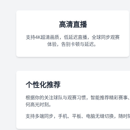
高清直播
支持4K超清画质，低延迟直播，全球同步观赛
体验，告别卡顿与延迟。
个性化推荐
根据你的关注球队与观赛习惯，智能推荐精彩赛事
何高光时刻。
支持多端同步，手机、平板、电脑无缝切换，随时