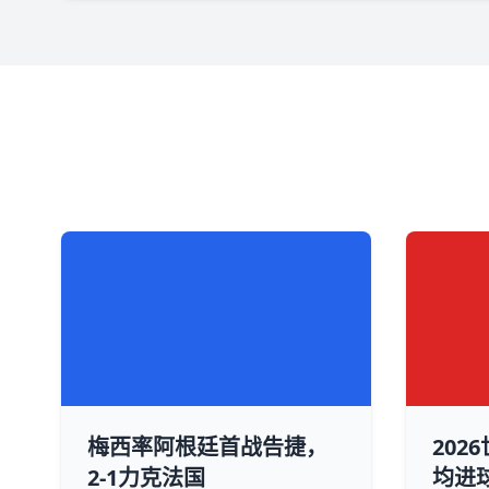
梅西率阿根廷首战告捷，
202
2-1力克法国
均进