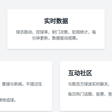
实时数据
球员跑动、控球率、射门次数、犯规统计，每
分钟更新，数据驱动观赛。
互动社区
、集锦与新闻，不错过任
与数百万球迷实时聊天、
每日热门话题、投票、竞
随地追球。