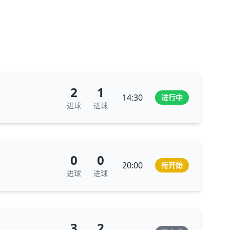
2
1
14:30
进行中
进球
进球
0
0
20:00
待开始
进球
进球
3
2