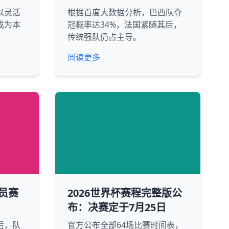
以灵活
根据百度大数据分析，巴西队夺
成为本
冠概率达34%，法国紧随其后，
传统强队仍占主导。
阅读更多
员赛
2026世界杯赛程完整版公
布：决赛定于7月25日
后，队
官方公布全部64场比赛时间表，