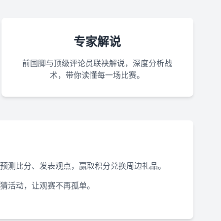
专家解说
前国脚与顶级评论员联袂解说，深度分析战
术，带你读懂每一场比赛。
预测比分、发表观点，赢取积分兑换周边礼品。
猜活动，让观赛不再孤单。