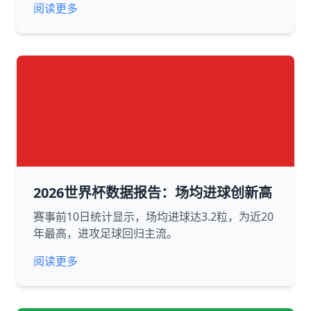
阅读更多
2026世界杯数据报告：场均进球创新高
赛事前10日统计显示，场均进球达3.2粒，为近20
年最高，进攻足球回归主流。
阅读更多