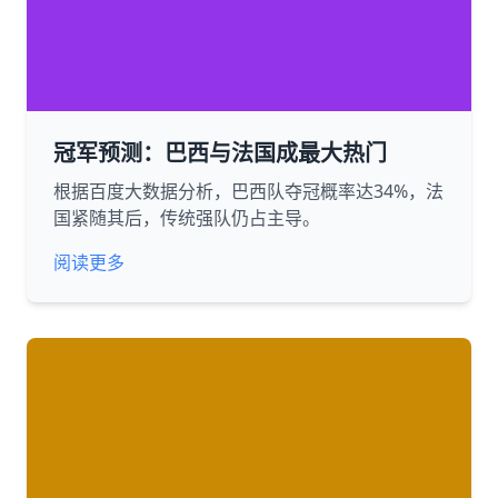
冠军预测：巴西与法国成最大热门
根据百度大数据分析，巴西队夺冠概率达34%，法
国紧随其后，传统强队仍占主导。
阅读更多