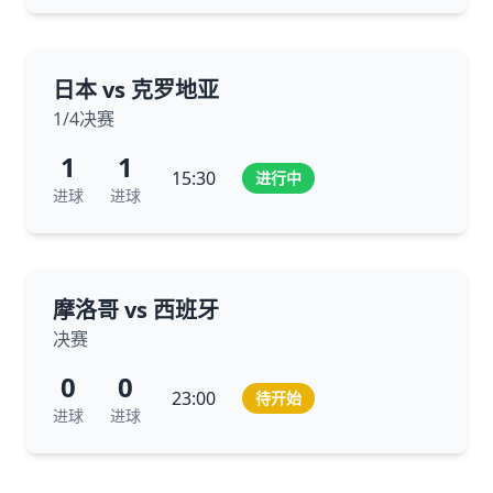
日本 vs 克罗地亚
1/4决赛
1
1
15:30
进行中
进球
进球
摩洛哥 vs 西班牙
决赛
0
0
23:00
待开始
进球
进球