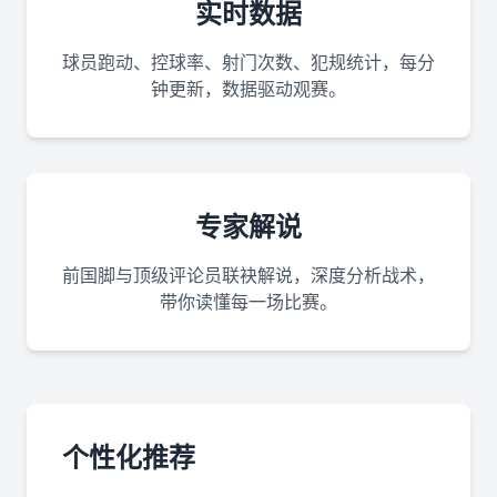
实时数据
球员跑动、控球率、射门次数、犯规统计，每分
钟更新，数据驱动观赛。
专家解说
前国脚与顶级评论员联袂解说，深度分析战术，
带你读懂每一场比赛。
个性化推荐