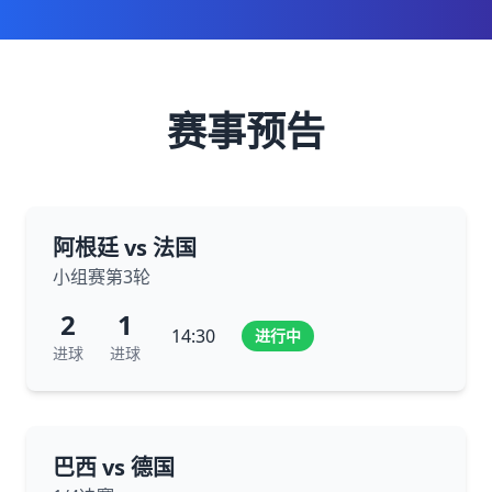
赛事预告
阿根廷 vs 法国
小组赛第3轮
2
1
14:30
进行中
进球
进球
巴西 vs 德国