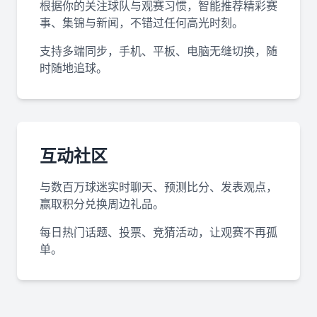
根据你的关注球队与观赛习惯，智能推荐精彩赛
事、集锦与新闻，不错过任何高光时刻。
支持多端同步，手机、平板、电脑无缝切换，随
时随地追球。
互动社区
与数百万球迷实时聊天、预测比分、发表观点，
赢取积分兑换周边礼品。
每日热门话题、投票、竞猜活动，让观赛不再孤
单。