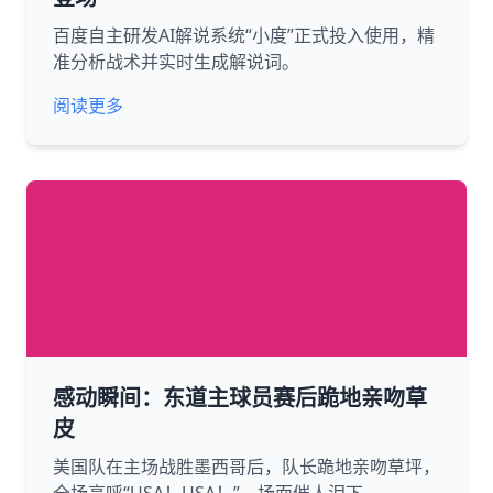
百度自主研发AI解说系统“小度”正式投入使用，精
准分析战术并实时生成解说词。
阅读更多
感动瞬间：东道主球员赛后跪地亲吻草
皮
美国队在主场战胜墨西哥后，队长跪地亲吻草坪，