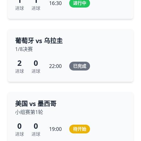
16:30
进行中
进球
进球
葡萄牙 vs 乌拉圭
1/8决赛
2
0
22:00
已完成
进球
进球
美国 vs 墨西哥
小组赛第1轮
0
0
19:00
待开始
进球
进球