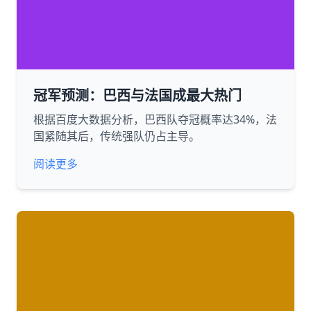
冠军预测：巴西与法国成最大热门
根据百度大数据分析，巴西队夺冠概率达34%，法
国紧随其后，传统强队仍占主导。
阅读更多